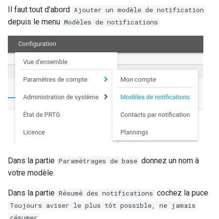
Il faut tout d'abord
Ajouter un modèle de notification
Rôles
depuis le menu
Modèles de notifications
Studio Templates
Utilisateurs
Dans la partie
donnez un nom à
Paramétrages de base
votre modèle.
Dans la partie
cochez la puce
Résumé des notifications
Toujours aviser le plus tôt possible, ne jamais
résumer