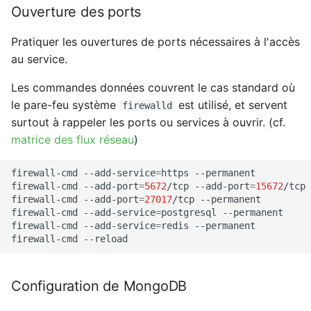
Ouverture des ports
Pratiquer les ouvertures de ports nécessaires à l'accès
au service.
Les commandes données couvrent le cas standard où
le pare-feu système
est utilisé, et servent
firewalld
surtout à rappeler les ports ou services à ouvrir. (cf.
matrice des flux réseau
)
firewall-cmd
--add-service
=
https
--permanent

firewall-cmd
--add-port
=
5672
/tcp
--add-port
=
15672
/tcp
firewall-cmd
--add-port
=
27017
/tcp
--permanent

firewall-cmd
--add-service
=
postgresql
--permanent

firewall-cmd
--add-service
=
redis
--permanent

firewall-cmd
Configuration de MongoDB