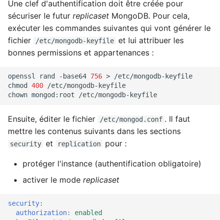
Une clef d'authentification doit être créée pour
sécuriser le futur
replicaset
MongoDB. Pour cela,
exécuter les commandes suivantes qui vont générer le
fichier
et lui attribuer les
/etc/mongodb-keyfile
bonnes permissions et appartenances :
openssl
rand
-base64
756
>
/etc/mongodb-keyfile

chmod
400
/etc/mongodb-keyfile

chown
mongod:root
Ensuite, éditer le fichier
. Il faut
/etc/mongod.conf
mettre les contenus suivants dans les sections
et
pour :
security
replication
protéger l'instance (authentification obligatoire)
activer le mode
replicaset
security
:
authorization
:
enabled