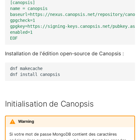
[canopsis]
name = canopsis
baseurl=https://nexus.canopsis.net/repository/canops
gpgcheck=1
gpgkey=https://signing-keys.canopsis.net/pubkey.asc
enabled=1
EOF
Installation de l'édition open-source de Canopsis :
dnf
makecache

dnf
install
Initialisation de Canopsis
Warning
Si votre mot de passe MongoDB contient des caractères