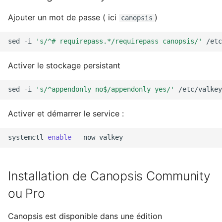
Ajouter un mot de passe ( ici
)
canopsis
sed
-i
's/^# requirepass.*/requirepass canopsis/'
Activer le stockage persistant
sed
-i
's/^appendonly no$/appendonly yes/'
Activer et démarrer le service :
systemctl
enable
--now
Installation de Canopsis Community
ou Pro
Canopsis est disponible dans une édition