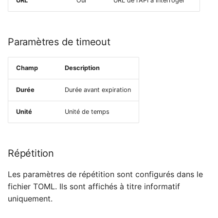
URL
Oui
URL de l'API à interroger
Paramètres de timeout
Champ
Description
Durée
Durée avant expiration
Unité
Unité de temps
Répétition
Les paramètres de répétition sont configurés dans le
fichier TOML. Ils sont affichés à titre informatif
uniquement.