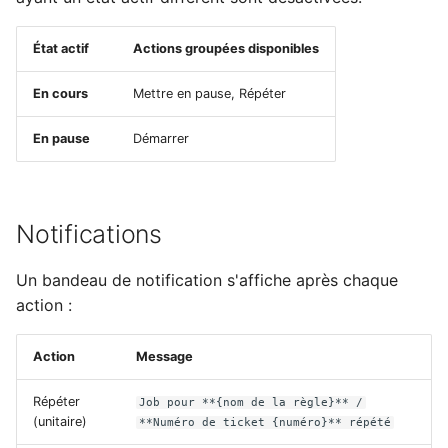
État actif
Actions groupées disponibles
En cours
Mettre en pause, Répéter
En pause
Démarrer
Notifications
Un bandeau de notification s'affiche après chaque
action :
Action
Message
Répéter
Job pour **{nom de la règle}** /
(unitaire)
**Numéro de ticket {numéro}** répété