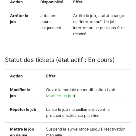
Action
Disponibilité
Effet
Arrêter le
Jobs en
Arrête le job, statut changé
job
cours
en "Interrompu". Un job
uniquement
interrompu ne peut pas être
relancé.
Statut des tickets (état actif : En cours)
Action
Effet
Modifier le
Ouvre la modale de modification (voir
job
Modifier un job
)
Répéter le job
Lance le job manuellement avant la
prochaine échéance planifiée
Mettre le job
Suspend la surveillance jusqu'à réactivation
en pause
manuelle