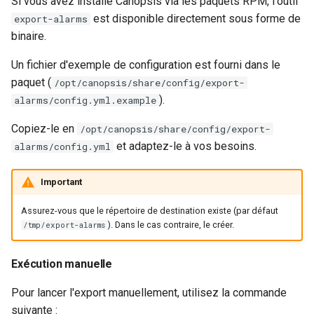
Si vous avez installé Canopsis via les paquets RPM, l'outil
est disponible directement sous forme de
export-alarms
binaire.
Un fichier d'exemple de configuration est fourni dans le
paquet (
/opt/canopsis/share/config/export-
).
alarms/config.yml.example
Copiez-le en
/opt/canopsis/share/config/export-
et adaptez-le à vos besoins.
alarms/config.yml
Important
Assurez-vous que le répertoire de destination existe (par défaut
). Dans le cas contraire, le créer.
/tmp/export-alarms
Exécution manuelle
Pour lancer l'export manuellement, utilisez la commande
suivante :