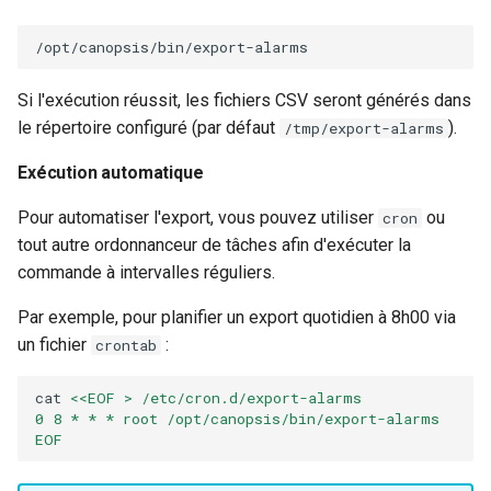
Si l'exécution réussit, les fichiers CSV seront générés dans
le répertoire configuré (par défaut
).
/tmp/export-alarms
Exécution automatique
Pour automatiser l'export, vous pouvez utiliser
ou
cron
tout autre ordonnanceur de tâches afin d'exécuter la
commande à intervalles réguliers.
Par exemple, pour planifier un export quotidien à 8h00 via
un fichier
:
crontab
cat
<<EOF > /etc/cron.d/export-alarms
0 8 * * * root /opt/canopsis/bin/export-alarms
EOF