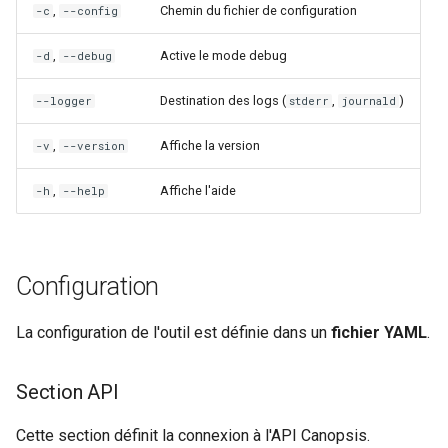
,
Chemin du fichier de configuration
-c
--config
Rôles
,
Active le mode debug
-d
--debug
Studio Templates
Destination des logs (
,
)
--logger
stderr
journald
Utilisateurs
,
Affiche la version
-v
--version
,
Affiche l'aide
-h
--help
Configuration
La configuration de l'outil est définie dans un
fichier YAML
.
Section API
Cette section définit la connexion à l'API Canopsis.