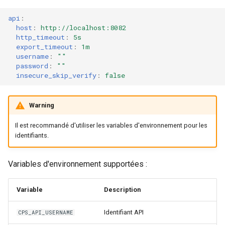
api
:
host
:
http://localhost:8082
http_timeout
:
5s
export_timeout
:
1m
username
:
""
password
:
""
insecure_skip_verify
:
false
Warning
Il est recommandé d'utiliser les variables d'environnement pour les
identifiants.
Variables d'environnement supportées :
Variable
Description
Identifiant API
CPS_API_USERNAME