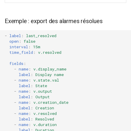
Exemple : export des alarmes résolues
-
label
:
last_resolved
open
:
false
interval
:
15m
time_field
:
v.resolved
fields
:
-
name
:
v.display_name
label
:
Display name
-
name
:
v.state.val
label
:
State
-
name
:
v.output
label
:
Output
-
name
:
v.creation_date
label
:
Creation
-
name
:
v.resolved
label
:
Resolved
-
name
:
v.duration
label
:
Duration