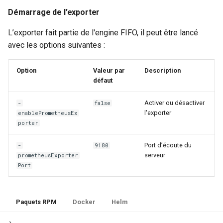
Démarrage de l’exporter
L’exporter fait partie de l'engine FIFO, il peut être lancé
avec les options suivantes :
Option
Valeur par
Description
défaut
Activer ou désactiver
-
false
l'exporter
enablePrometheusEx
porter
Port d’écoute du
-
9180
serveur
prometheusExporter
Port
Paquets RPM
Docker
Helm