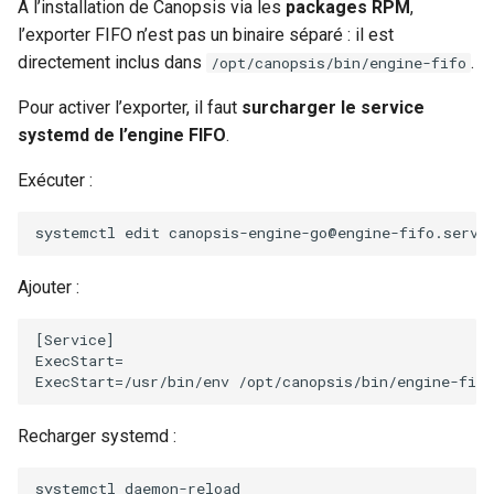
À l’installation de Canopsis via les
packages RPM
,
l’exporter FIFO n’est pas un binaire séparé : il est
directement inclus dans
.
/opt/canopsis/bin/engine-fifo
Pour activer l’exporter, il faut
surcharger le service
systemd de l’engine FIFO
.
Exécuter :
systemctl
edit
Ajouter :
[Service]

ExecStart=

Recharger systemd :
systemctl