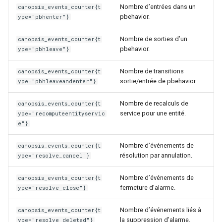
Nombre d’entrées dans un
canopsis_events_counter{t
pbehavior.
ype="pbhenter"}
Nombre de sorties d’un
canopsis_events_counter{t
pbehavior.
ype="pbhleave"}
Nombre de transitions
canopsis_events_counter{t
sortie/entrée de pbehavior.
ype="pbhleaveandenter"}
Nombre de recalculs de
canopsis_events_counter{t
service pour une entité.
ype="recomputeentityservic
e"}
Nombre d’événements de
canopsis_events_counter{t
résolution par annulation.
ype="resolve_cancel"}
Nombre d’événements de
canopsis_events_counter{t
fermeture d’alarme.
ype="resolve_close"}
Nombre d’événements liés à
canopsis_events_counter{t
la suppression d’alarme.
ype="resolve_deleted"}