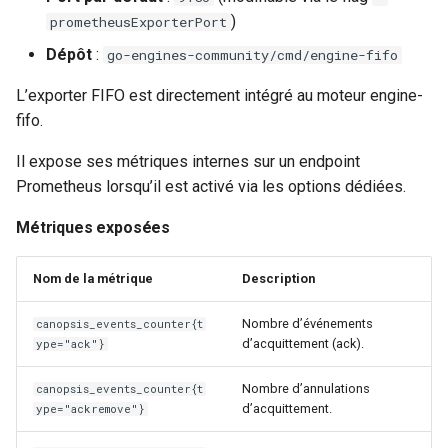
)
prometheusExporterPort
Dépôt
:
go-engines-community/cmd/engine-fifo
L’exporter FIFO est directement intégré au moteur engine-
fifo.
Il expose ses métriques internes sur un endpoint
Prometheus lorsqu’il est activé via les options dédiées.
Métriques exposées
Nom de la métrique
Description
Nombre d’événements
canopsis_events_counter{t
d’acquittement (ack).
ype="ack"}
Nombre d’annulations
canopsis_events_counter{t
d’acquittement.
ype="ackremove"}