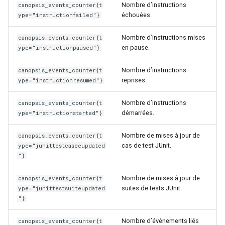
Nombre d’instructions
canopsis_events_counter{t
échouées.
ype="instructionfailed"}
Nombre d’instructions mises
canopsis_events_counter{t
en pause.
ype="instructionpaused"}
Nombre d’instructions
canopsis_events_counter{t
reprises.
ype="instructionresumed"}
Nombre d’instructions
canopsis_events_counter{t
démarrées.
ype="instructionstarted"}
Nombre de mises à jour de
canopsis_events_counter{t
cas de test JUnit.
ype="junittestcaseeupdated
"}
Nombre de mises à jour de
canopsis_events_counter{t
suites de tests JUnit.
ype="junittestsuiteupdated
"}
Nombre d’événements liés
canopsis_events_counter{t