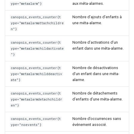
aux méta-alarmes.
ype="metaalarm"}
Nombre d’ajouts d’enfants à
canopsis_events_counter{t
une méta-alarme.
ype="metaalarmattachchildre
n"}
Nombre d’activations d’un
canopsis_events_counter{t
enfant dans une méta-alarme.
ype="metaalarmchildactivate
"}
Nombre de désactivations
canopsis_events_counter{t
d’un enfant dans une méta-
ype="metaalarmchilddeactiv
alarme.
ate"}
Nombre de détachements
canopsis_events_counter{t
d’enfants d’une méta-alarme.
ype="metaalarmdetachchildr
en"}
Nombre d’occurrences sans
canopsis_events_counter{t
événement associé.
ype="noevents"}