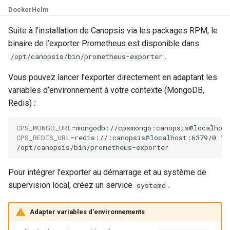
Docker
Helm
Suite à l’installation de Canopsis via les packages RPM, le
binaire de l’exporter Prometheus est disponible dans
.
/opt/canopsis/bin/prometheus-exporter
Vous pouvez lancer l’exporter directement en adaptant les
variables d’environnement à votre contexte (MongoDB,
Redis) :
CPS_MONGO_URL
=
mongodb://cpsmongo:canopsis@localhost
CPS_REDIS_URL
=
redis://:canopsis@localhost:6379/0
\
Pour intégrer l’exporter au démarrage et au système de
supervision local, créez un service
.
systemd
Adapter variables d'environnements