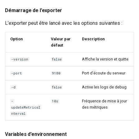
Démarrage de l’exporter
L’exporter peut être lancé avec les options suivantes :
Option
Valeur par
Description
défaut
Affiche la version et quitte
-version
false
Port d’écoute du serveur
-port
9180
Active les logs de debug
-d
false
Fréquence de mise à jour
-
10s
des métriques
updateMetricsI
nterval
Variables d’environnement