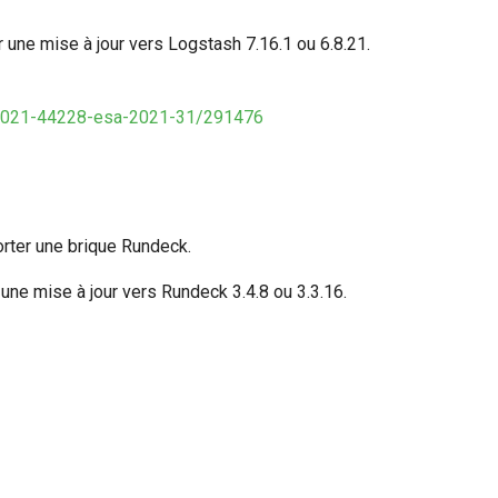
 une mise à jour vers Logstash 7.16.1 ou 6.8.21.
ve-2021-44228-esa-2021-31/291476
orter une brique Rundeck.
une mise à jour vers Rundeck 3.4.8 ou 3.3.16.