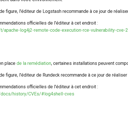
e figure, l'éditeur de Logstash recommande à ce jour de réaliser
mendations officielles de l'éditeur à cet endroit :
co/t/apache-log4j2-remote-code-execution-rce-vulnerability-c
en place
de la remédiation
, certaines installations peuvent comp
e figure, l'éditeur de Rundeck recommande à ce jour de réaliser 
mendations officielles de l'éditeur à cet endroit :
m/docs/history/CVEs/#log4shell-cves