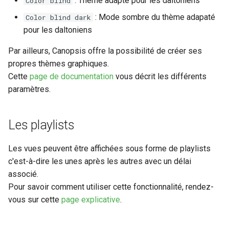
: Thème adapté pour les daltoniens
Color blind
: Mode sombre du thème adapaté
Color blind dark
Rôles
pour les daltoniens
Studio Templates
Par ailleurs, Canopsis offre la possibilité de créer ses
propres thèmes graphiques.
Utilisateurs
Cette
page de documentation
vous décrit les différents
paramètres.
Les playlists
Les vues peuvent être affichées sous forme de playlists
c'est-à-dire les unes après les autres avec un délai
associé.
Pour savoir comment utiliser cette fonctionnalité, rendez-
vous sur cette
page explicative
.