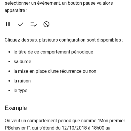
selectionner un évènement, un bouton pause va alors
apparaître :
Rôles
Studio Templates
Cliquez dessus, plusieurs configuration sont disponibles :
Utilisateurs
le titre de ce comportement périodique
sa durée
la mise en place d'une récurrence ou non
la raison
le type
Exemple
On veut un comportement périodique nommé "Mon premier
PBehavior !", qui s'étend du 12/10/2018 à 18h00 au