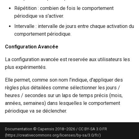
Répétition : combien de fois le comportement
périodique va s'activer.
Intervalle : intervalle de jours entre chaque activation du
comportement périodique.
Configuration Avancée
La configuration avancée est reservée aux utilisateurs les
plus expérimentés.
Elle permet, comme son nom l'indique, d'appliquer des
règles plus détailées comme sélectionner les jours /
heures / secondes sur un laps de temps précis (mois,
années, semaines) dans lesquelles le comportement
périodique va se déclencher.
Documentation © Capensis 2018–2026 / CC BY-SA 3.0 FR
(https://creativecommons.org/licenses/by-sa/3.0/fr/)