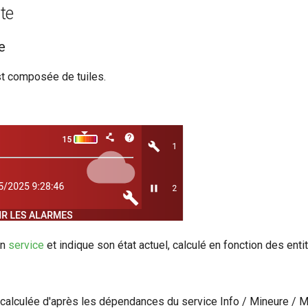
te
e
t composée de tuiles.
un
service
et indique son état actuel, calculé en fonction des entit
 calculée d'après les dépendances du service Info / Mineure / Maje