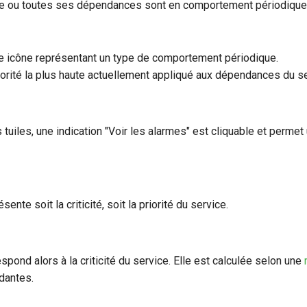
vice ou toutes ses dépendances sont en comportement périodique
e icône représentant un type de comportement périodique.
priorité la plus haute actuellement appliqué aux dépendances du se
s tuiles, une indication "Voir les alarmes" est cliquable et permet
sente soit la criticité, soit la priorité du service.
espond alors à la criticité du service. Elle est calculée selon une
dantes.