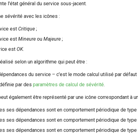
nte l'état général du service sous-jacent.
ne sévérité avec les icônes :
rvice est
Critique
;
rvice est
Mineure
ou
Majeure
;
rvice est
OK
.
éalisé selon un algorithme qui peut être :
dépendances du service – c'est le mode calcul utilisé par défaut 
définie par des
paramètres de calcul de sévérité
.
 peut également être représenté par une icône correspondant à 
utes ses dépendances sont en comportement périodique de type 
utes ses dépendances sont en comportement périodique de type 
utes ses dépendances sont en comportement périodique de type "i