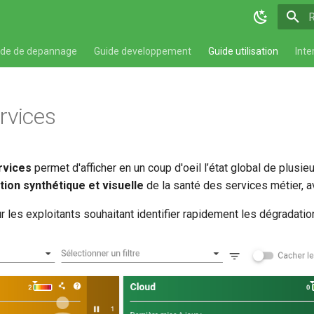
T
ide de depannage
Guide developpement
Guide utilisation
Inte
rvices
rvices
permet d'afficher en un coup d'oeil l’état global de plusie
ion synthétique et visuelle
de la santé des services métier, av
ur les exploitants souhaitant identifier rapidement les dégradatio