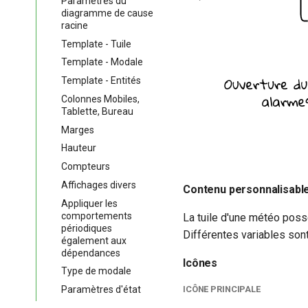
Paramètres du
diagramme de cause
racine
Template - Tuile
Template - Modale
Template - Entités
Colonnes Mobiles,
Tablette, Bureau
Marges
Hauteur
Compteurs
Affichages divers
Contenu personnalisabl
Appliquer les
comportements
La tuile d'une météo pos
périodiques
Différentes variables sont
également aux
dépendances
Icônes
Type de modale
ICÔNE PRINCIPALE
Paramètres d'état