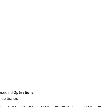
sées d'
Opérations
.
r de tâches.