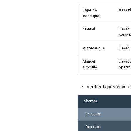
Type de
Descri
consigne
Manuel
L'exécu
peuven
Automatique
L'exécu
Manuel
L'exécu
simplifié
opérati
Vérifier la présence 