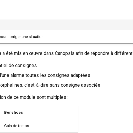
our corriger une situation.
n
a été mis en œuvre dans Canopsis afin de répondre à différents
ntiel de consignes
d'une alarme toutes les consignes adaptées
s orphelines, c'est-à-dire sans consigne associée
tion de ce module sont multiples :
Bénéfices
Gain de temps