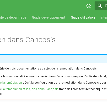
T
ide de depannage
Guide developpement
Guide utilisation
Inte
on dans Canopsis
série de trois documentations au sujet de la remédiation dans Canopsis :
la fonctionnalité et montre l'exécution d'une consigne pour l'utilisateur final 
e la remédiation
décrit la configuration de la remédiation dans Canopsis pour 
n
La remédiation et les jobs dans Canopsis
traite de l'architecture technique e
s.