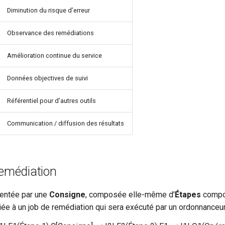
Diminution du risque d’erreur
Observance des remédiations
Amélioration continue du service
Données objectives de suivi
Référentiel pour d’autres outils
Communication / diffusion des résultats
emédiation
sentée par une
Consigne
, composée elle-même d'
Étapes
compo
liée à un job de remédiation qui sera exécuté par un ordonnanceu