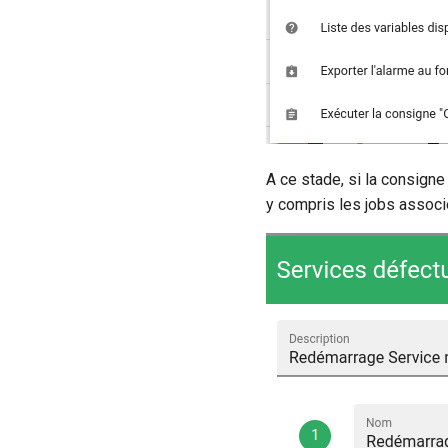
A ce stade, si la consign
y compris les jobs associ