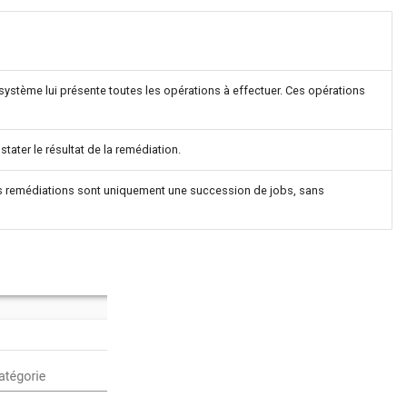
Le système lui présente toutes les opérations à effectuer. Ces opérations
stater le résultat de la remédiation.
. Ces remédiations sont uniquement une succession de jobs, sans