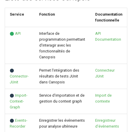
Service
Fonction
Documentation
fonctionnelle
⬤
API
Interface de
API
programmation permettant
Documentation
d'interagir avec les
fonctionnalités de
Canopsis
⬤
Permet l'intégration des
Connecteur
Connector-
résultats de tests JUnit
JUnit
JUnit
dans Canopsis
⬤
Import-
Service d'importation et de
Import de
Context-
gestion du context graph
contexte
Graph
⬤
Events-
Enregistrer les événements
Enregistreur
Recorder
pour analyse ultérieure
d'événements