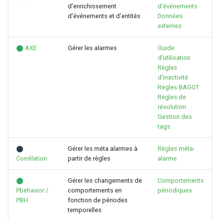
d'enrichissement
d'événements
d'événements et d'entités
Données
externes
⬤
AXE
Gérer les alarmes
Guide
d'utilisation
Règles
d'inactivité
Règles BAGOT
Règles de
résolution
Gestion des
tags
⬤
Gérer les méta alarmes à
Règles méta-
Corrélation
partir de règles
alarme
⬤
Gérer les changements de
Comportements
Pbehavior /
comportements en
périodiques
PBH
fonction de périodes
temporelles