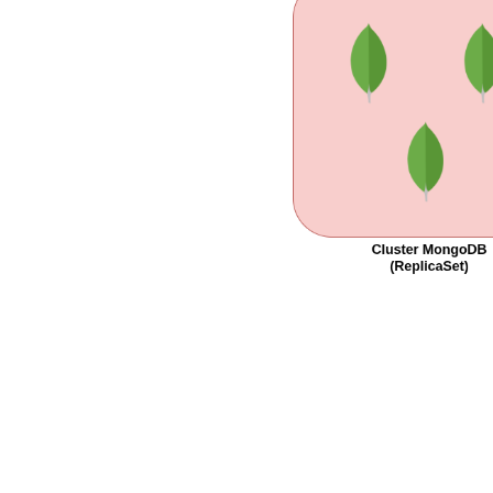
Moteur PBEHAVIOR
Moteur REMEDIATION
Moteur SNMP
Moteur WEBHOOK