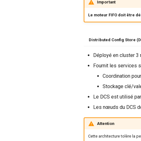
Important
Le moteur FIFO doit être d
Distributed Config Store (
Déployé en cluster 3
Fournit les services s
Coordination pour
Stockage clé/vale
Le DCS est utilisé par
Les nœuds du DCS doiv
Attention
Cette architecture tolère la pe