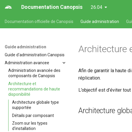
Documentation Canopsis
26.04
Documentation officielle de Canopsis
Guide administration
Gu
Architecture 
Guide administration
Guide d'administration Canopsis
Administration avancee
Afin de garantir la haute 
Administration avancée des
composants de Canopsis
réplication.
Architecture et
recommandations de haute
L’objectif est d’éviter to
disponibilité
Architecture globale type
supportée
Architecture glob
Détails par composant
Zoom sur les types
d'installation