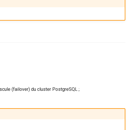
ascule (failover) du cluster PostgreSQL ;