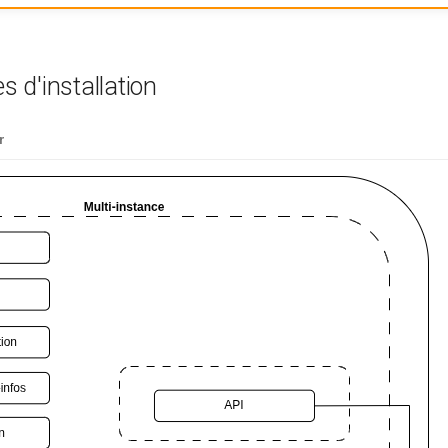
s d'installation
r