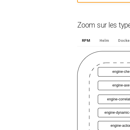
Zoom sur les type
RPM
Helm
Docke