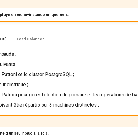
éployé en mono-instance uniquement.
DCS)
Load Balancer
 nœuds ;
uivants :
 Patroni et le cluster PostgreSQL ;
ur distribué ;
 Patroni pour gérer l’élection du primaire et les opérations de b
ent être répartis sur 3 machines distinctes ;
rte d’un seul nœud à la fois.