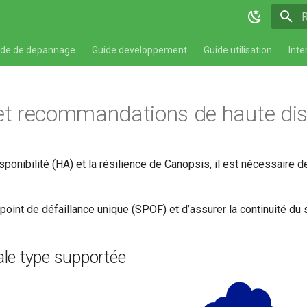
I
ide de depannage
Guide developpement
Guide utilisation
Inte
et recommandations de haute disp
disponibilité (HA) et la résilience de Canopsis, il est nécessair
ut point de défaillance unique (SPOF) et d’assurer la continuité
ale type supportée