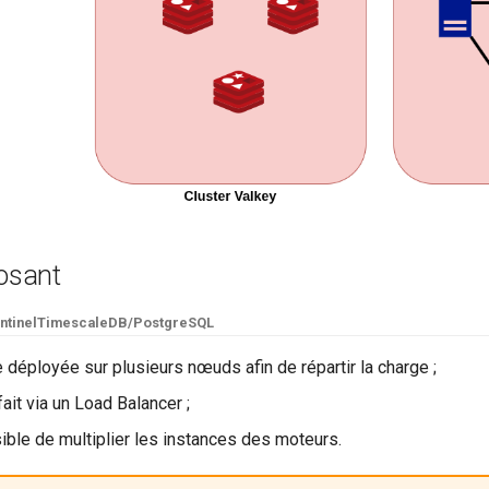
osant
ntinel
TimescaleDB/PostgreSQL
e déployée sur plusieurs nœuds afin de répartir la charge ;
fait via un Load Balancer ;
ible de multiplier les instances des moteurs.