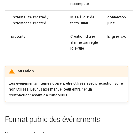
recompute
junittestsuiteupdated /
Mise à jour de
connector-
junittestcaseupdated
tests Junit
junit
noevents
Création d'une
Engine-axe
alarme par règle
idle-rule
Attention
Les événements internes doivent être utilisés avec précaution voire
non utilisés. Leur usage manuel peut entrainer un
dysfonctionnement de Canopsis !
Format public des événements