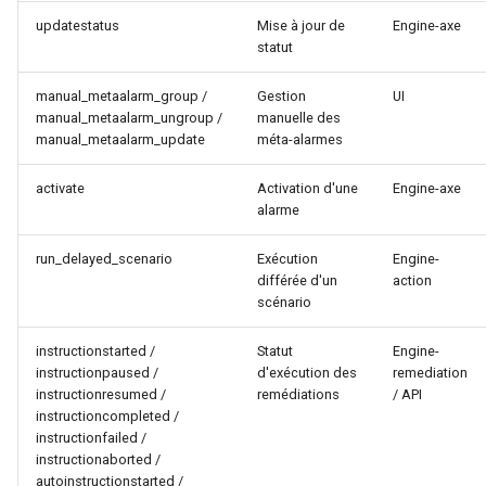
updatestatus
Mise à jour de
Engine-axe
statut
manual_metaalarm_group /
Gestion
UI
manual_metaalarm_ungroup /
manuelle des
manual_metaalarm_update
méta-alarmes
activate
Activation d'une
Engine-axe
alarme
run_delayed_scenario
Exécution
Engine-
différée d'un
action
scénario
instructionstarted /
Statut
Engine-
instructionpaused /
d'exécution des
remediation
instructionresumed /
remédiations
/ API
instructioncompleted /
instructionfailed /
instructionaborted /
autoinstructionstarted /