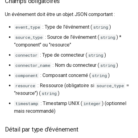
Champs obligatoires
Un événement doit être un objet JSON comportant :
: Type de l'événement (
)
event_type
string
: Source de l'événement (
) *
source_type
string
"component" ou "resource"
: Type de connecteur (
)
connector
string
: Nom du connecteur (
)
connector_name
string
: Composant concerné (
)
component
string
: Ressource (obligatoire si
=
resource
source_type
"resource") (
)
string
: Timestamp UNIX (
) (optionnel
timestamp
integer
mais recommandé)
Détail par type d'événement