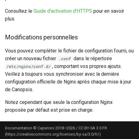
Consultez le
Guide d'activation d'HTTPS
pour en savoir
plus.
Modifications personnelles
Vous pouvez compléter le fichier de configuration fourni, ou
créer un nouveau fichier
dans le répertoire
.conf
, comportant vos propres ajouts.
/etc/nginx/conf.d/
Veillez à toujours vous synchroniser avec la dernière
configugration officielle de Nginx après chaque mise à jour
de Canopsis.
Notez cependant que seule la configuration Nginx
proposée par défaut est prise en charge.
Documentation © Capensis 2018–2026 / CC BY-SA 3.0 FR
(https://creativecommons.org/licenses/by-sa/3.0/fr/)