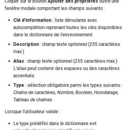
Cliquer sur le bouton
Ajouter des propriétés
ouvre une
fenêtre modale comportant les champs suivants :
Clé d'information
: liste déroulante avec
autocomplétion reprenant toutes les clés disponibles
dans le dictionnaire de l'environnement.
Description
: champ texte optionnel (255 caractères
max.)
Alias
: champ texte optionnel (255 caractères max.).
L'alias peut contenir des espaces ou des caractères
accentués.
Type
: sélection obligatoire parmi les types suivants :
Chaîne de caractères, Nombre, Booléen, Horodatage,
Tableau de chaînes
.
Lorsque l'utilisateur valide :
Le type prédéfini dans le dictionnaire est