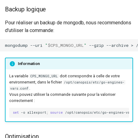
Backup logique
Pour réaliser un backup de mongodb, nous recommendons
d'utiliser la commande:
mongodump
--uri
"
$CPS_MONGO_URL
"
--gzip
--archive
>
Information
La variable
doit correspondre à celle de votre
CPS_MONGO_URL
environnement, dans le fichier
/opt/canopsis/etc/go-engines-
.
vars.conf
Vous pouvez utiliser la commande suivante pour la valoriser
correctement :
set
-o
allexport
;
source
Optimisation