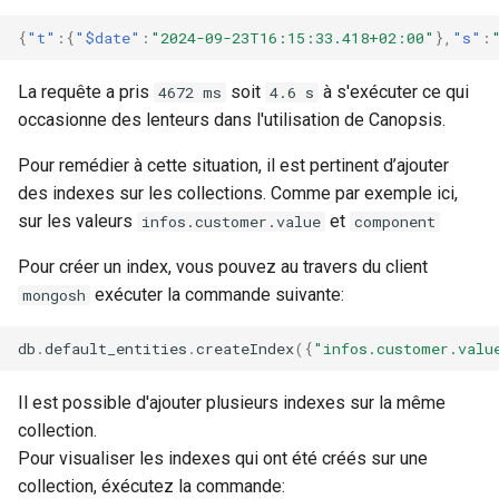
{
"t"
:{
"$date"
:
"2024-09-23T16:15:33.418+02:00"
},
"s"
:
La requête a pris
soit
à s'exécuter ce qui
4672 ms
4.6 s
occasionne des lenteurs dans l'utilisation de Canopsis.
Pour remédier à cette situation, il est pertinent d’ajouter
des indexes sur les collections. Comme par exemple ici,
sur les valeurs
et
infos.customer.value
component
Pour créer un index, vous pouvez au travers du client
exécuter la commande suivante:
mongosh
db
.
default_entities
.
createIndex
({
"infos.customer.valu
Il est possible d'ajouter plusieurs indexes sur la même
collection.
Pour visualiser les indexes qui ont été créés sur une
collection, éxécutez la commande: