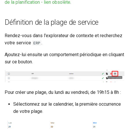
de la planification - lien obsolète
.
Rôles
Définition de la plage de service
Studio Templates
Rendez-vous dans l'explorateur de contexte et recherchez
Utilisateurs
votre service
.
ERP
Ajoutez-lui ensuite un comportement périodique en cliquant
sur ce bouton.
Pour créer une plage, du lundi au vendredi, de 19h15 à 8h :
Sélectionnez sur le calendrier, la première occurrence
de votre plage.