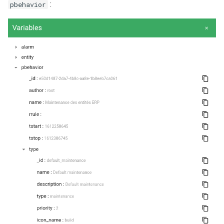
:
pbehavior