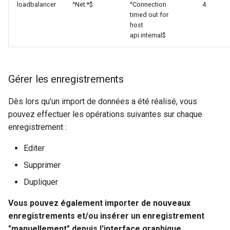
loadbalancer
^Net.*$
^Connection
4
timed out for
host
api.internal$
Gérer les enregistrements
Dès lors qu'un import de données a été réalisé, vous
pouvez effectuer les opérations suivantes sur chaque
enregistrement :
Editer
Supprimer
Dupliquer
Vous pouvez également importer de nouveaux
enregistrements et/ou insérer un enregistrement
"manuellement" depuis l'interface graphique.