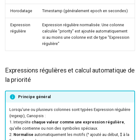
Horodatage
Timestamp (généralement epoch en secondes)
Expression
Expression régulière normalisée. Une colonne
régulière
calculée "priority" est ajoutée automatiquement
si au moins une colonne est de type "Expression
régulière"
Expressions régulières et calcul automatique de
la priorité
Principe général
Lorsqu'une ou plusieurs colonnes sont typées Expression régulière
(regexp), Canopsis :
1. Interprète
chaque valeur comme une expression régulière
,
qu'elle contienne ou non des symboles spéciaux.
2.
Normalise
automatiquement les motifs (^ ajouté au début, $ à la