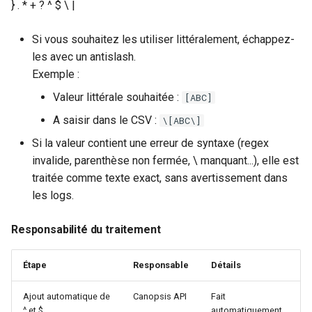
} . * + ? ^ $ \ |
Si vous souhaitez les utiliser littéralement, échappez-
les avec un antislash.
Exemple :
Valeur littérale souhaitée :
[ABC]
A saisir dans le CSV :
\[ABC\]
Si la valeur contient une erreur de syntaxe (regex
invalide, parenthèse non fermée, \ manquant...), elle est
traitée comme texte exact, sans avertissement dans
les logs.
Responsabilité du traitement
Étape
Responsable
Détails
Ajout automatique de
Canopsis API
Fait
^ et $
automatiquement