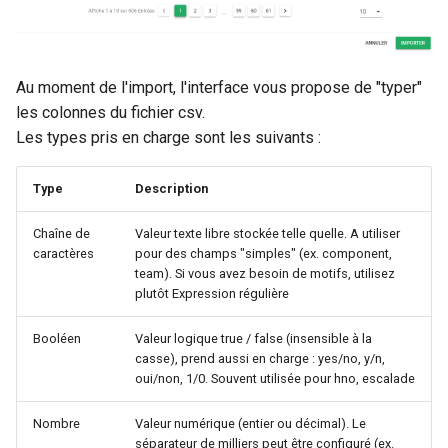
Au moment de l'import, l'interface vous propose de "typer"
les colonnes du fichier csv.
Les types pris en charge sont les suivants :
Type
Description
Chaîne de
Valeur texte libre stockée telle quelle. A utiliser
caractères
pour des champs "simples" (ex. component,
team). Si vous avez besoin de motifs, utilisez
plutôt Expression régulière
Booléen
Valeur logique true / false (insensible à la
casse), prend aussi en charge : yes/no, y/n,
oui/non, 1/0. Souvent utilisée pour hno, escalade
Nombre
Valeur numérique (entier ou décimal). Le
séparateur de milliers peut être configuré (ex.