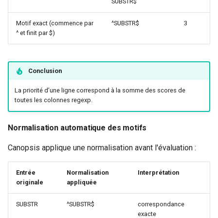
SUBSTR$
Motif exact (commence par
^SUBSTR$
3
^ et finit par $)
Conclusion
La priorité d’une ligne correspond à la somme des scores de
toutes les colonnes regexp.
Normalisation automatique des motifs
Canopsis applique une normalisation avant l'évaluation :
Entrée
Normalisation
Interprétation
originale
appliquée
SUBSTR
^SUBSTR$
correspondance
exacte