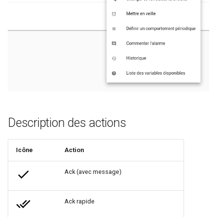
Rôles
Studio Templates
Utilisateurs
Description des actions
Icône
Action
Ack (avec message)
Ack rapide