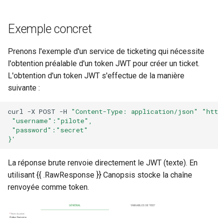
Exemple concret
Prenons l'exemple d'un service de ticketing qui nécessite
l'obtention préalable d'un token JWT pour créer un ticket.
L'obtention d'un token JWT s'effectue de la manière
suivante :
curl
-X
POST
-H
"Content-Type: application/json"
"htt
 "username":"pilote",
 "password":"secret"
}'
La réponse brute renvoie directement le JWT (texte). En
utilisant {{ .RawResponse }} Canopsis stocke la chaîne
renvoyée comme token.