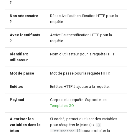
?
Non nécessaire
Désactive l'authentification HTTP pour la
?
requête.
Avec identifiants
Active l'authentification HTTP pour la
?
requête.
Identifiant
Nom d'utilisateur pour la requête HTTP.
utilisateur
Mot de passe
Mot de passe pour la requête HTTP.
Entêtes
Entêtes HTTP à ajouter à la requête.
Payload
Corps de la requête. Supporte les
Templates GO
.
Autoriser les
Si coché, permet d'utiliser des variables
variables dans le
pour récupérer le jeton (ex.
{{
jeton
pour exploiter la
.RawResponse }}