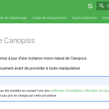
T
ide de depannage
Guide developpement
Guide utilisation
Inte
de Canopsis
 mise à jour d'une instance mono-nœud de Canopsis.
cument avant de procéder à toute manipulation.
s été installés en suivant l'une des
méthodes d'installation officielles de Ca
 pas pris en charge par cette procédure.