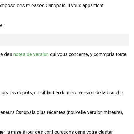
Compose des releases Canopsis, il vous appartient
e :
une des
notes de version
qui vous concerne, y commpris toute
puis les dépôts, en ciblant la dernière version de la branche
nteneurs Canopsis plus récentes (nouvelle version mineure),
r la mise à jour des configurations dans votre cluster