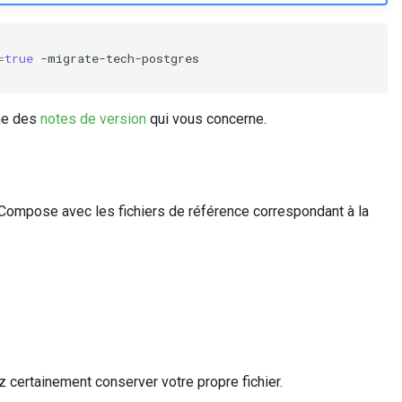
=
true
-migrate-tech-postgres

une des
notes de version
qui vous concerne.
 Compose avec les fichiers de référence correspondant à la
z certainement conserver votre propre fichier.