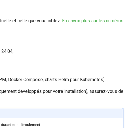
tuelle et celle que vous ciblez.
En savoir plus sur les numéros
 24.04,
s RPM, Docker Compose, charts Helm pour Kubernetes).
quement développés pour votre installation), assurez-vous de
 durant son déroulement.