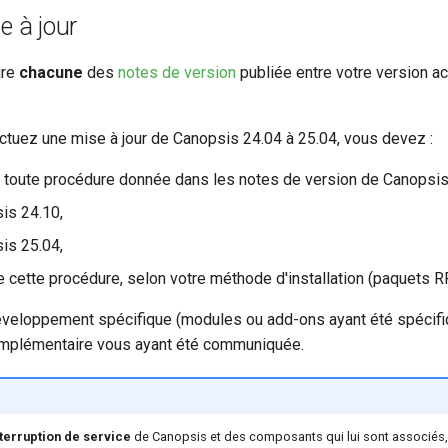
e à jour
ire
chacune
des
notes de version
publiée entre votre version ac
ctuez une mise à jour de Canopsis 24.04 à 25.04, vous devez :
r toute procédure donnée dans les notes de version de Canopsis
is 24.10,
is 25.04,
de cette procédure, selon votre méthode d'installation (paquet
éveloppement spécifique (modules ou add-ons ayant été spécifi
omplémentaire vous ayant été communiquée.
terruption de service
de Canopsis et des composants qui lui sont associés,