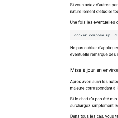
Si vous aviez d'autres pe
naturellement d'étudier to
Une fois les éventuelles 
docker
compose
up
Ne pas oublier d'applique
éventuelle remarque des n
Mise à jour en envi
Après avoir suivi les note
majeure correspondant à l
Si le chart n'a pas été mi
surchargez simplement la
Dans tous les cas, vous 