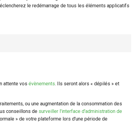
déclencherez le redémarrage de tous les éléments applicatifs
n attente vos
évènements
. Ils seront alors « dépilés » et
traitements, ou une augmentation de la consommation des
ous conseillons de
surveiller l'interface d'administration de
a normale » de votre plateforme lors d'une période de