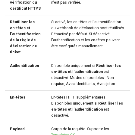
vérification du
n'est pas vérifiée.
certificat HTTPS
Réutiliser les
Si activé, les en-têtes et l'authentification
en-têtes et
du webhook de déclaration sont réutilisés.
l'authentification
Désactivé par défaut. Si désactivé,
de la règle de
l'authentification et les en-têtes peuvent
déclaration de
être configurés manuellement.
ticket
Authentification
Disponible uniquement si
Réutiliser les
en-têtes et l'authentification
est
désactivé. Modes disponibles : Non
requise, Avec identifiants, Avec jeton.
En-têtes
En-têtes HTTP supplémentaires.
Disponibles uniquement si
Réutiliser les
en-têtes et l'authentification
est
désactivé.
Payload
Corps de la requête. Supporte les
Templates GO
.