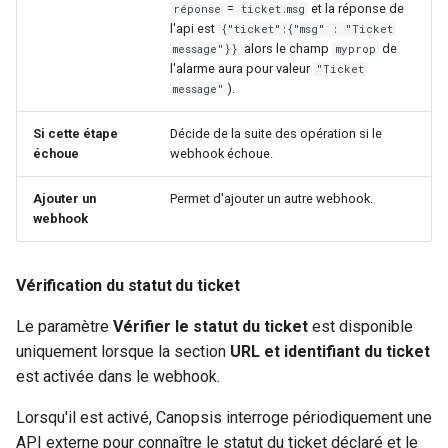
=
et la réponse de
réponse
ticket.msg
l'api est
{"ticket":{"msg" : "Ticket
alors le champ
de
message"}}
myprop
l'alarme aura pour valeur
"Ticket
).
message"
Si cette étape
Décide de la suite des opération si le
échoue
webhook échoue.
Ajouter un
Permet d'ajouter un autre webhook.
webhook
Vérification du statut du ticket
Le paramètre
Vérifier le statut du ticket
est disponible
uniquement lorsque la section
URL et identifiant du ticket
est activée dans le webhook.
Lorsqu'il est activé, Canopsis interroge périodiquement une
API externe pour connaître le statut du ticket déclaré et le