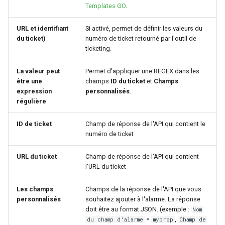
Templates GO
.
URL et identifiant
Si activé, permet de définir les valeurs du
du ticket)
numéro de ticket retourné par l'outil de
ticketing.
La valeur peut
Permet d'appliquer une REGEX dans les
être une
champs
ID du ticket
et
Champs
expression
personnalisés
.
régulière
ID de ticket
Champ de réponse de l'API qui contient le
numéro de ticket
URL du ticket
Champ de réponse de l'API qui contient
l'URL du ticket
Les champs
Champs de la réponse de l'API que vous
personnalisés
souhaitez ajouter à l'alarme. La réponse
doit être au format JSON. (exemple :
Nom
=
,
du champ d'alarme
myprop
Champ de