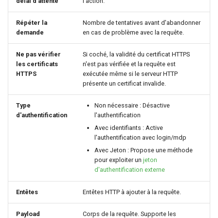
délai d'attente
l'action.
Répéter la
Nombre de tentatives avant d'abandonner
demande
en cas de problème avec la requête.
Ne pas vérifier
Si coché, la validité du certificat HTTPS
les certificats
n'est pas vérifiée et la requête est
HTTPS
exécutée même si le serveur HTTP
présente un certificat invalide.
Type
Non nécessaire : Désactive
d'authentification
l'authentification
Avec identifiants : Active
l'authentification avec login/mdp
Avec Jeton : Propose une méthode
pour exploiter un
jeton
d'authentification externe
Entêtes
Entêtes HTTP à ajouter à la requête.
Payload
Corps de la requête. Supporte les