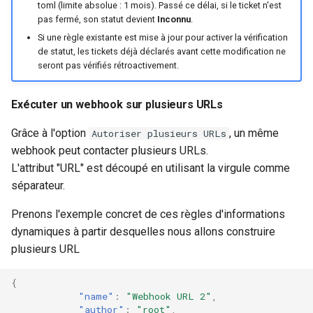
toml (limite absolue : 1 mois). Passé ce délai, si le ticket n'est
pas fermé, son statut devient
Inconnu
.
Si une règle existante est mise à jour pour activer la vérification
de statut, les tickets déjà déclarés avant cette modification ne
seront pas vérifiés rétroactivement.
Exécuter un webhook sur plusieurs URLs
Grâce à l'option
, un même
Autoriser plusieurs URLs
webhook peut contacter plusieurs URLs.
L'attribut "URL" est découpé en utilisant la virgule comme
séparateur.
Prenons l'exemple concret de ces règles d'informations
dynamiques à partir desquelles nous allons construire
plusieurs URL
{
"name"
:
"Webhook URL 2"
,
"author"
:
"root"
,