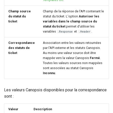
Champ source
Champ de la réponse de l'API contenant le
du statut du
statut du ticket. L'option
Autoriser les
ticket
variables dans le champ source du
statut du ticket
permet d'utiliser les
variables
et
.
.Response
.Header
Correspondance
Association entre les valeurs retournées
des statuts de
par l'API externe et les statuts Canopsis.
ticket
Au moins une valeur source doit être
mappée vers la valeur Canopsis
Fermé
.
Toutes les valeurs sources non mappées
sont associées au statut Canopsis
Inconnu
.
Les valeurs Canopsis disponibles pour la correspondance
sont :
Valeur
Description