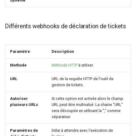
système
Rôles
Différents webhooks de déclaration de tickets
Studio Templates
Utilisateurs
Paramètre
Description
Methode
Méthode HTTP
à utiliser.
URL
URL de la requête HTTP de l'outil de
gestion de tickets.
Autoriser
Si cette option est activée alors le champ
plusieurs URLs
URL peut être multivalué. La chaine "URL"
sera découpée en utilisant la "," comme
séparateur
Paramètres de
Délai à attendre avec l'exécution de