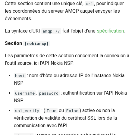
Cette section contient une unique clé,
, pour indiquer
url
les coordonnées du serveur AMQP auquel envoyer les
évènements.
La syntaxe d'URI
fait l'objet d'une
spécification
.
amqp://
Section
[nokiansp]
Les paramètres de cette section concernent la connexion à
l'outil source, ici l'API Nokia NSP.
: nom d'hôte ou adresse IP de l'instance Nokia
host
NSP
,
: authentification sur l'API Nokia
username
password
NSP
: (
ou
) active ou non la
ssl_verify
True
False
vérification de validité du certificat SSL lors de la
communication avec l'API