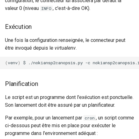
configuration, le connecteur lui associera par défaut la
valeur 0 (niveau
, c'est-à-dire OK).
INFO
Exécution
Une fois la configuration renseignée, le connecteur peut
être invoqué depuis le
virtualenv
.
(
venv
)
$
./nokiansp2canopsis.py
-c
Planification
Le script est un programme dont l'exécution est ponctuelle.
Son lancement doit être assuré par un planificateur.
Par exemple, pour un lancement par
, un script comme
cron
ci-dessous peut être mis en place pour exécuter le
programme dans l'environnement adéquat :