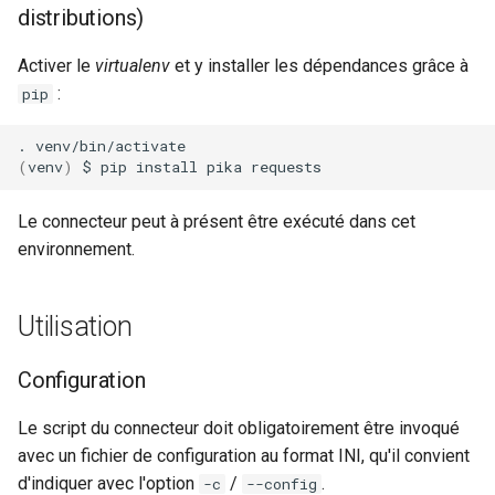
distributions)
Rôles
Activer le
virtualenv
et y installer les dépendances grâce à
:
pip
Studio Templates
.
Utilisateurs
(
venv
)
$
pip
install
pika
Le connecteur peut à présent être exécuté dans cet
environnement.
Utilisation
Configuration
Le script du connecteur doit obligatoirement être invoqué
avec un fichier de configuration au format INI, qu'il convient
d'indiquer avec l'option
/
.
-c
--config