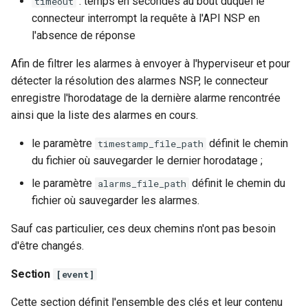
: temps en secondes au bout duquel le
timeout
connecteur interrompt la requête à l'API NSP en
l'absence de réponse
Afin de filtrer les alarmes à envoyer à l'hyperviseur et pour
détecter la résolution des alarmes NSP, le connecteur
enregistre l'horodatage de la dernière alarme rencontrée
ainsi que la liste des alarmes en cours.
le paramètre
définit le chemin
timestamp_file_path
du fichier où sauvegarder le dernier horodatage ;
le paramètre
définit le chemin du
alarms_file_path
fichier où sauvegarder les alarmes.
Sauf cas particulier, ces deux chemins n'ont pas besoin
d'être changés.
Section
[event]
Cette section définit l'ensemble des clés et leur contenu