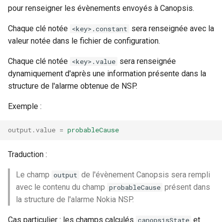
pour renseigner les évènements envoyés à Canopsis.
Chaque clé notée
sera renseignée avec la
<key>.constant
valeur notée dans le fichier de configuration.
Chaque clé notée
sera renseignée
<key>.value
dynamiquement d'après une information présente dans la
structure de l'alarme obtenue de NSP.
Exemple :
output.value
=
probableCause
Traduction :
Le champ
de l'évènement Canopsis sera rempli
output
avec le contenu du champ
présent dans
probableCause
la structure de l'alarme Nokia NSP.
Cas particulier : les champs calculés
et
canopsisState