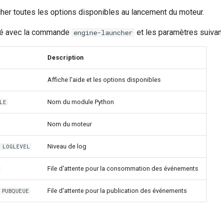
cher toutes les options disponibles au lancement du moteur.
cé avec la commande
et les paramètres suivan
engine-launcher
Description
Affiche l'aide et les options disponibles
Nom du module Python
LE
Nom du moteur
Niveau de log
 LOGLEVEL
File d'attente pour la consommation des événements
File d'attente pour la publication des événements
 PUBQUEUE