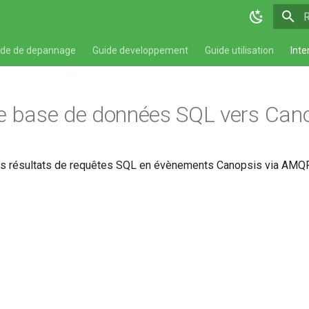
T
ide de depannage
Guide developpement
Guide utilisation
Inte
e base de données SQL vers Can
s résultats de requêtes SQL en évènements Canopsis via AMQP