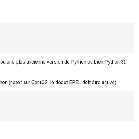
, ou une plus ancienne version de Python ou bien Python 3),
on (note : sur CentOS, le dépôt EPEL doit être activé) :