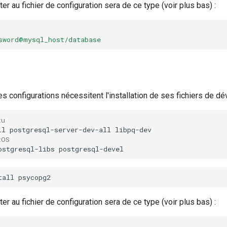
er au fichier de configuration sera de ce type (voir plus bas) :
sword@mysql_host/database
s configurations nécessitent l'installation de ses fichiers de d
tu
ll
postgresql-server-dev-all
tOS
ostgresql-libs
tall
er au fichier de configuration sera de ce type (voir plus bas) :