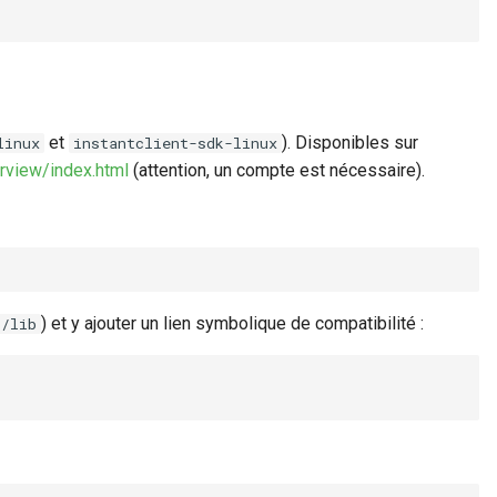
et
). Disponibles sur
linux
instantclient-sdk-linux
rview/index.html
(attention, un compte est nécessaire).
) et y ajouter un lien symbolique de compatibilité :
/lib