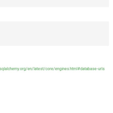
.sqlalchemy.org/en/latest/core/engines.html#database-urls