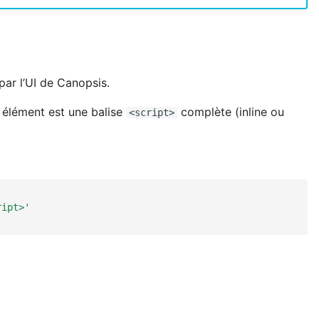
ar l’UI de Canopsis.
 élément est une balise
complète (inline ou
<script>
ript>'