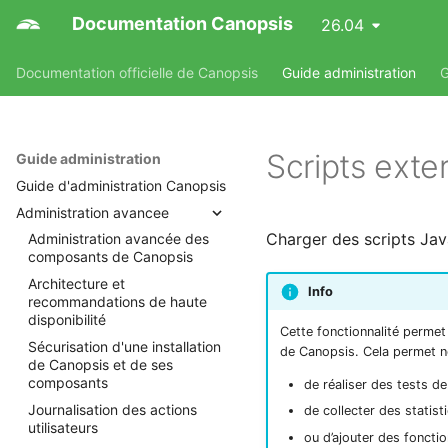
Documentation Canopsis
26.04
Documentation officielle de Canopsis
Guide administration
G
Scripts exte
Guide administration
Guide d'administration Canopsis
Administration avancee
Charger des scripts Jav
Administration avancée des
composants de Canopsis
Architecture et
Info
recommandations de haute
disponibilité
Cette fonctionnalité perme
Sécurisation d'une installation
de Canopsis. Cela permet 
de Canopsis et de ses
composants
de réaliser des tests d
Journalisation des actions
de collecter des statis
utilisateurs
ou d’ajouter des fonction