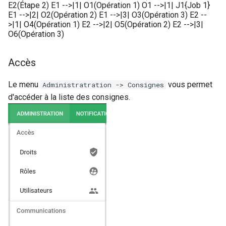
E2(Étape 2) E1 -->|1| O1(Opération 1) O1 -->|1| J1{Job 1}
E1 -->|2| O2(Opération 2) E1 -->|3| O3(Opération 3) E2 --
Rôles
>|1| O4(Opération 1) E2 -->|2| O5(Opération 2) E2 -->|3|
O6(Opération 3)
Studio Templates
Accès
Utilisateurs
Le menu
vous permet
Administratration -> Consignes
d'accéder à la liste des consignes.