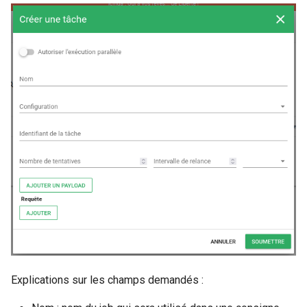
Explications sur les champs demandés :