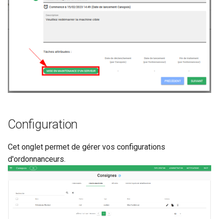
Configuration
Cet onglet permet de gérer vos configurations
d'ordonnanceurs.