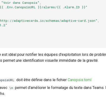
"Voir dans Canopsis"
,
{{ .Env.CanopsisURL }}/alarms/{{ .Alarm.ID }}"
http://adaptivecards.io/schemas/adaptive-card.json"
,
1.2"
est idéal pour notifier les équipes d'exploitation lors de problèm
 permet une identification visuelle immédiate de la gravité.
doit être définie dans le fichier
Canopsis.toml
opsisURL
avec
permet d'améliorer le formatage du texte dans Teams. 
\n
hs.