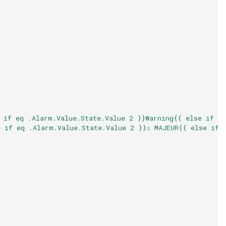
 if eq .Alarm.Value.State.Value 2 }}Warning{{ else if e
e if eq .Alarm.Value.State.Value 2 }}⚠️ MAJEUR{{ else if 