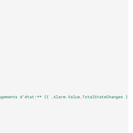
ngements d'état:** {{ .Alarm.Value.TotalStateChanges }}"