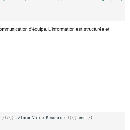
ommunication d'équipe. L'information est structurée et
}}
/
{{
.
Alarm
.
Value
.
Resource
}}{{
end
}}