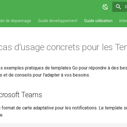
T
ide de depannage
Guide developpement
Guide utilisation
Inte
cas d'usage concrets pour les T
es exemples pratiques de templates Go pour répondre à des be
 et de conseils pour l'adapter à vos besoins.
icrosoft Teams
 format de carte adaptative pour les notifications. Le template 
e.