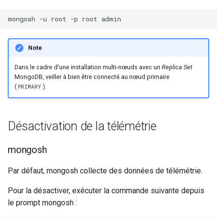
mongosh
-u
root
-p
root
Rôles
Studio Templates
Note
Utilisateurs
Dans le cadre d'une installation multi-nœuds avec un
Replica Set
MongoDB, veiller à bien être connecté au nœud primaire
(
).
PRIMARY
Désactivation de la télémétrie
mongosh
Par défaut, mongosh collecte des données de télémétrie.
Pour la désactiver, exécuter la commande suivante depuis
le prompt mongosh :