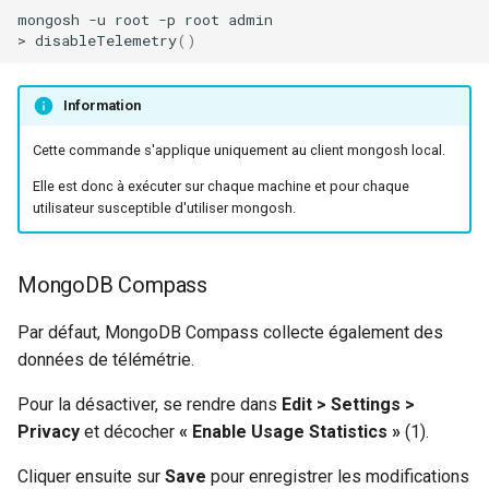
mongosh
-u
root
-p
root
admin

>
disableTelemetry
()
Information
Cette commande s'applique uniquement au client mongosh local.
Elle est donc à exécuter sur chaque machine et pour chaque
utilisateur susceptible d'utiliser mongosh.
MongoDB Compass
Par défaut, MongoDB Compass collecte également des
données de télémétrie.
Pour la désactiver, se rendre dans
Edit > Settings >
Privacy
et décocher
« Enable Usage Statistics »
(1).
Cliquer ensuite sur
Save
pour enregistrer les modifications