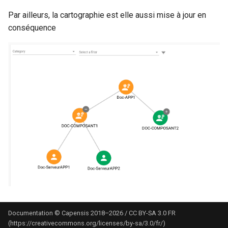
Par ailleurs, la cartographie est elle aussi mise à jour en
conséquence
Documentation © Capensis 2018–2026 / CC BY-SA 3.0 FR
(https://creativecommons.org/licenses/by-sa/3.0/fr/)