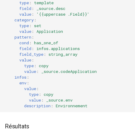
type
:
template
field
:
_source.desc
value
:
'{{uppercase
.Field}}'
category
:
type
:
set
value
:
Application
pattern
:
cond
:
has_one_of
field
:
infos.applications
field_type
:
string_array
value
:
type
:
copy
value
:
_source.codeApplication
infos
:
env
:
value
:
type
:
copy
value
:
_source.env
description
:
Environnement
Résultats