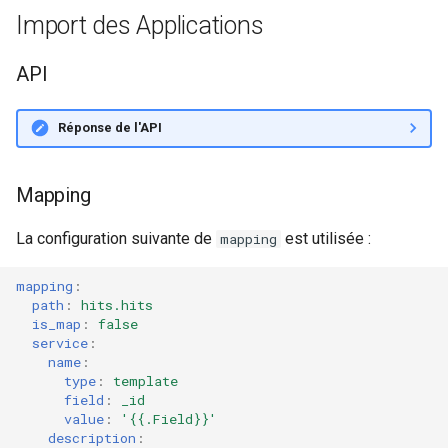
Import des Applications
API
Réponse de l'API
Mapping
La configuration suivante de
est utilisée :
mapping
mapping
:
path
:
hits.hits
is_map
:
false
service
:
name
:
type
:
template
field
:
_id
value
:
'{{.Field}}'
description
: