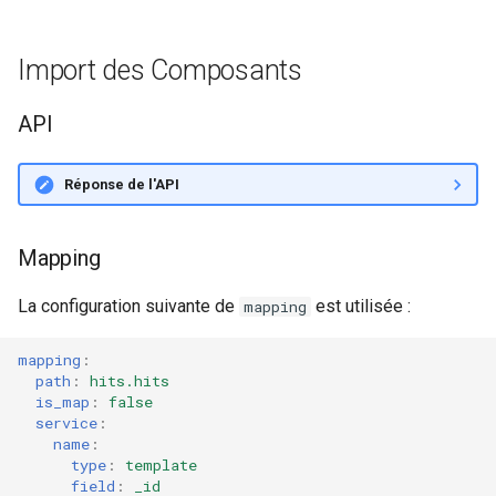
Import des Composants
API
Réponse de l'API
Mapping
La configuration suivante de
est utilisée :
mapping
mapping
:
path
:
hits.hits
is_map
:
false
service
:
name
:
type
:
template
field
:
_id