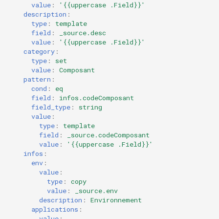
value
:
'{{uppercase
.Field}}'
description
:
type
:
template
field
:
_source.desc
value
:
'{{uppercase
.Field}}'
category
:
type
:
set
value
:
Composant
pattern
:
cond
:
eq
field
:
infos.codeComposant
field_type
:
string
value
:
type
:
template
field
:
_source.codeComposant
value
:
'{{uppercase
.Field}}'
infos
:
env
:
value
:
type
:
copy
value
:
_source.env
description
:
Environnement
applications
:
value
: