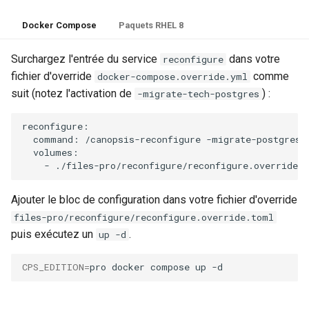
Docker Compose
Paquets RHEL 8
Surchargez l'entrée du service
dans votre
reconfigure
fichier d'override
comme
docker-compose.override.yml
suit (notez l'activation de
) :
-migrate-tech-postgres
command:
/canopsis-reconfigure
-migrate-postgres
=
-
Ajouter le bloc de configuration dans votre fichier d'override
files-pro/reconfigure/reconfigure.override.toml
puis exécutez un
.
up -d
CPS_EDITION
=
pro
docker
compose
up