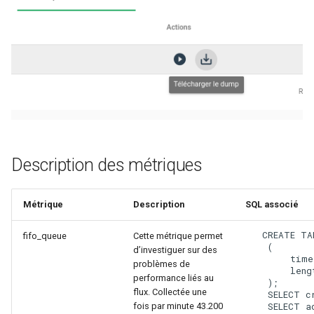
Description des métriques
Métrique
Description
SQL associé
   CREATE TA
fifo_queue
Cette métrique permet
    (

d’investiguer sur des
        time
problèmes de
        leng
performance liés au
    );

flux. Collectée une
    SELECT c
fois par minute 43.200
    SELECT a