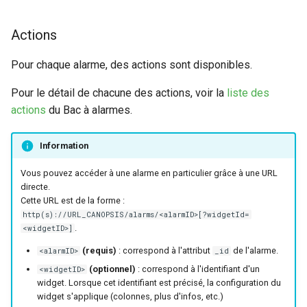
Actions
Pour chaque alarme, des actions sont disponibles.
Pour le détail de chacune des actions, voir la
liste des
actions
du Bac à alarmes.
Information
Vous pouvez accéder à une alarme en particulier grâce à une URL
directe.
Cette URL est de la forme :
http(s)://URL_CANOPSIS/alarms/<alarmID>[?widgetId=
.
<widgetID>]
(requis)
: correspond à l'attribut
de l'alarme.
<alarmID>
_id
(optionnel)
: correspond à l'identifiant d'un
<widgetID>
widget. Lorsque cet identifiant est précisé, la configuration du
widget s'applique (colonnes, plus d'infos, etc.)