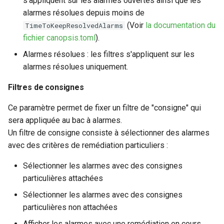
s'appliquent sur les alarmes ouvertes ainsi que les
alarmes résolues depuis moins de
(Voir
la documentation du
TimeToKeepResolvedAlarms
fichier canopsis.toml
).
Alarmes résolues : les filtres s'appliquent sur les
alarmes résolues uniquement.
Filtres de consignes
Ce paramètre permet de fixer un filtre de "consigne" qui
sera appliquée au bac à alarmes.
Un filtre de consigne consiste à sélectionner des alarmes
avec des critères de remédiation particuliers :
Sélectionner les alarmes avec des consignes
particulières attachées
Sélectionner les alarmes avec des consignes
particulières non attachées
Afficher les alarmes avec une remédiation en cours