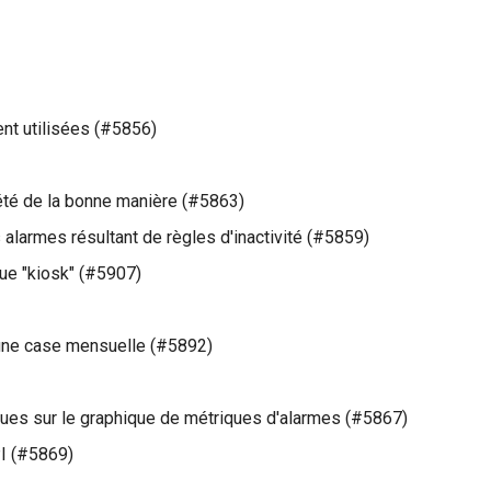
nt utilisées (#5856)
prété de la bonne manière (#5863)
alarmes résultant de règles d'inactivité (#5859)
vue "kiosk" (#5907)
r une case mensuelle (#5892)
iques sur le graphique de métriques d'alarmes (#5867)
PI (#5869)