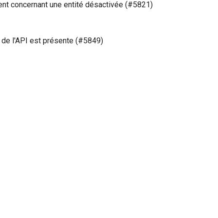
vent concernant une entité désactivée (#5821)
s de l'API est présente (#5849)