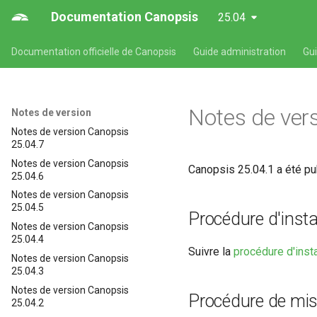
Documentation Canopsis
25.04
Documentation officielle de Canopsis
Guide administration
Gu
Notes de ver
Notes de version
Notes de version Canopsis
25.04.7
Notes de version Canopsis
Canopsis 25.04.1 a été publ
25.04.6
Notes de version Canopsis
25.04.5
Procédure d'insta
Notes de version Canopsis
25.04.4
Suivre la
procédure d'inst
Notes de version Canopsis
25.04.3
Notes de version Canopsis
Procédure de mis
25.04.2