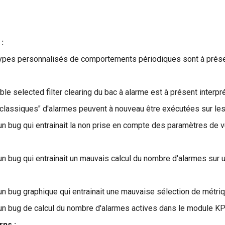
:
ypes personnalisés de comportements périodiques sont à prése
ble selected filter clearing du bac à alarme est à présent inter
classiques" d'alarmes peuvent à nouveau être exécutées sur les 
un bug qui entrainait la non prise en compte des paramètres de 
'un bug qui entrainait un mauvais calcul du nombre d'alarmes su
'un bug graphique qui entrainait une mauvaise sélection de métr
'un bug de calcul du nombre d'alarmes actives dans le module K
rns :