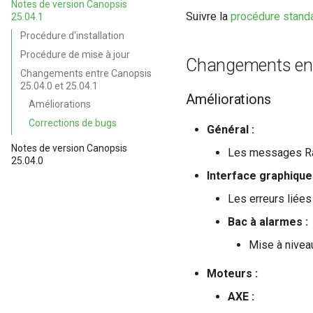
Notes de version Canopsis
Suivre la
procédure standa
25.04.1
Procédure d'installation
Procédure de mise à jour
Changements entr
Changements entre Canopsis
25.04.0 et 25.04.1
Améliorations
Améliorations
Corrections de bugs
Général :
Notes de version Canopsis
Les messages Rab
25.04.0
Interface graphique 
Les erreurs liées
Bac à alarmes :
Mise à niveau
Moteurs :
AXE :