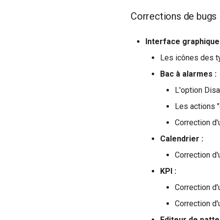
Corrections de bugs
Interface graphique 
Les icônes des t
Bac à alarmes :
L'option Disa
Les actions "
Correction d'
Calendrier :
Correction d
KPI :
Correction d
Correction d
Editeur de patte