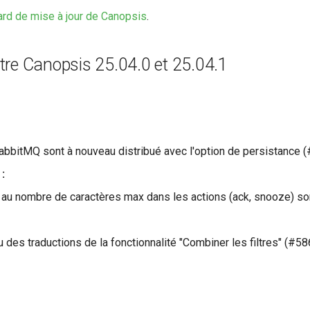
rd de mise à jour de Canopsis
.
e Canopsis 25.04.0 et 25.04.1
bitMQ sont à nouveau distribué avec l'option de persistance 
:
 au nombre de caractères max dans les actions (ack, snooze) son
 des traductions de la fonctionnalité "Combiner les filtres" (#58