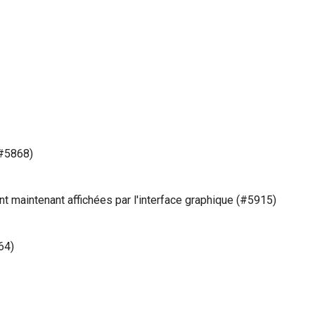
(#5868)
t maintenant affichées par l'interface graphique (#5915)
64)