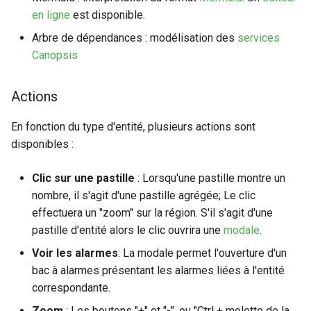
en ligne
est disponible.
Arbre de dépendances : modélisation des
services
Canopsis
Actions
En fonction du type d'entité, plusieurs actions sont
disponibles :
Clic sur une pastille
: Lorsqu'une pastille montre un
nombre, il s'agit d'une pastille agrégée; Le clic
effectuera un "zoom" sur la région. S'il s'agit d'une
pastille d'entité alors le clic ouvrira une
modale
.
Voir les alarmes
: La modale permet l'ouverture d'un
bac à alarmes présentant les alarmes liées à l'entité
correspondante.
Zoom
: Les boutons "+" et "-", ou "Ctrl + molette de la