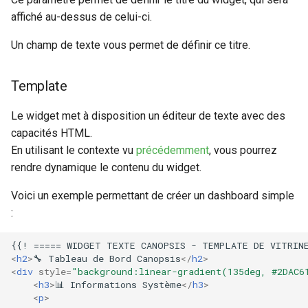
affiché au-dessus de celui-ci.
Un champ de texte vous permet de définir ce titre.
Template
Le widget met à disposition un éditeur de texte avec des
capacités HTML.
En utilisant le contexte vu
précédemment
, vous pourrez
rendre dynamique le contenu du widget.
Voici un exemple permettant de créer un dashboard simple
:
<
h2
>
🔧 Tableau de Bord Canopsis
</
h2
>
<
div
style
=
"background:linear-gradient(135deg, #2DAC6
<
h3
>
📊 Informations Système
</
h3
>
<
p
>