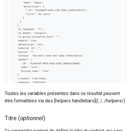
Toutes les variables présentes dans ce résultat peuvent
être formattées via des [helpers handlebars]((../../helpers/)
Titre (
optionnel
)
Ce paramètre permet de définir le titre du widget, qui sera