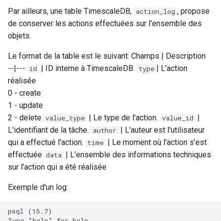
Par ailleurs, une table TimescaleDB,
, propose
action_log
de conserver les actions effectuées sur l'ensemble des
objets.
Le format de la table est le suivant: Champs | Description
--|---
| ID interne à TimescaleDB.
| L'action
id
type
réalisée
0 - create
1 - update
2 - delete
| Le type de l'action.
|
value_type
value_id
L'identifiant de la tâche.
| L'auteur est l'utilisateur
author
qui a effectué l'action.
| Le moment où l'action s'est
time
effectuée
| L'ensemble des informations techniques
data
sur l'action qui a été réalisée
Exemple d'un log:
psql (15.7)

Type "help" for help.
