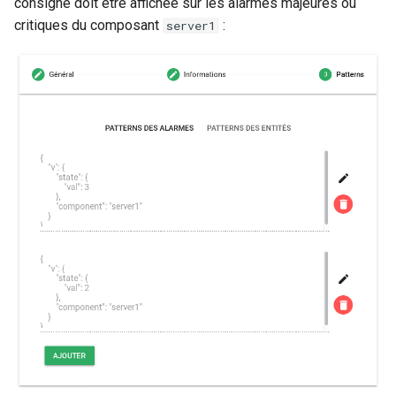
consigne doit être affichée sur les alarmes majeures ou
critiques du composant
:
server1