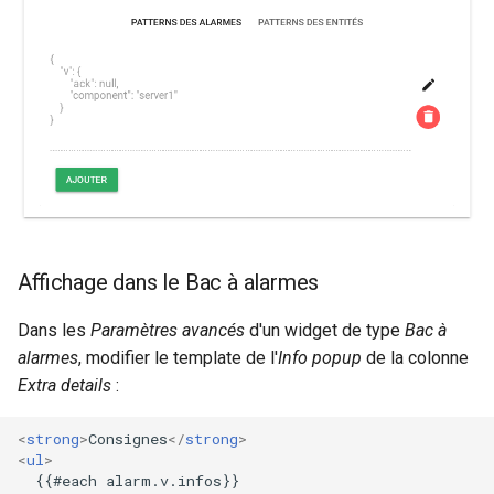
Affichage dans le Bac à alarmes
Dans les
Paramètres avancés
d'un widget de type
Bac à
alarmes
, modifier le template de l'
Info popup
de la colonne
Extra details
:
<
strong
>
Consignes
</
strong
>
<
ul
>
  {{#each alarm.v.infos}}
