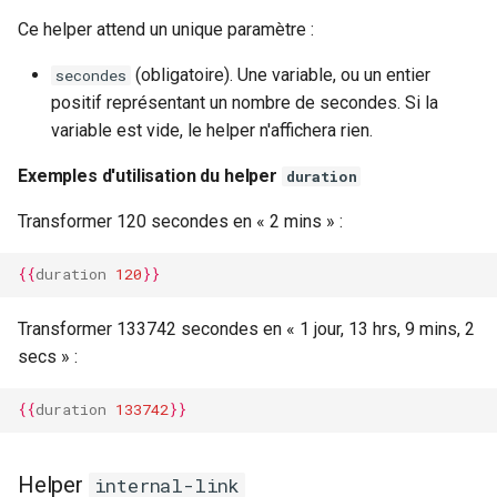
Ce helper attend un unique paramètre :
(obligatoire). Une variable, ou un entier
secondes
positif représentant un nombre de secondes. Si la
variable est vide, le helper n'affichera rien.
Exemples d'utilisation du helper
duration
Transformer 120 secondes en « 2 mins » :
{{
duration
120
}}
Transformer 133742 secondes en « 1 jour, 13 hrs, 9 mins, 2
secs » :
{{
duration
133742
}}
Helper
internal-link