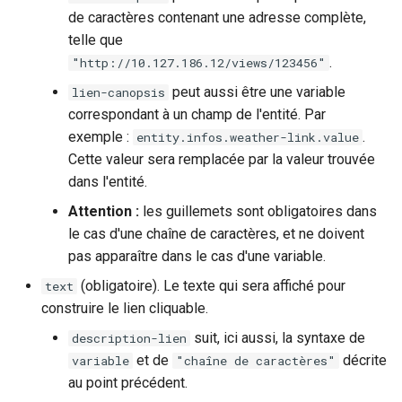
de caractères contenant une adresse complète,
telle que
.
"http://10.127.186.12/views/123456"
peut aussi être une variable
lien-canopsis
correspondant à un champ de l'entité. Par
exemple :
.
entity.infos.weather-link.value
Cette valeur sera remplacée par la valeur trouvée
dans l'entité.
Attention :
les guillemets sont obligatoires dans
le cas d'une chaîne de caractères, et ne doivent
pas apparaître dans le cas d'une variable.
(obligatoire). Le texte qui sera affiché pour
text
construire le lien cliquable.
suit, ici aussi, la syntaxe de
description-lien
et de
décrite
variable
"chaîne de caractères"
au point précédent.