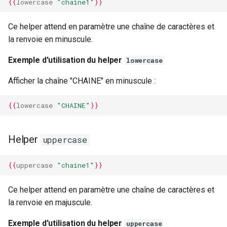
{{
lowercase
"chaine1"
}}
Ce helper attend en paramètre une chaîne de caractères et
la renvoie en minuscule.
Exemple d'utilisation du helper
lowercase
Afficher la chaîne "CHAINE" en minuscule :
{{
lowercase
"CHAINE"
}}
Helper
uppercase
{{
uppercase
"chaine1"
}}
Ce helper attend en paramètre une chaîne de caractères et
la renvoie en majuscule.
Exemple d'utilisation du helper
uppercase