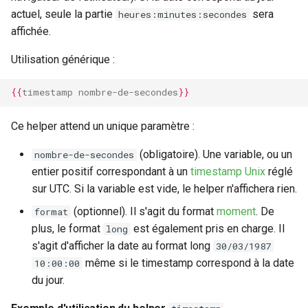
actuel, seule la partie
sera
heures:minutes:secondes
affichée.
Utilisation générique :
{{
timestamp
nombre-de-secondes
}}
Ce helper attend un unique paramètre :
(obligatoire). Une variable, ou un
nombre-de-secondes
entier positif correspondant à un
timestamp Unix
réglé
sur UTC. Si la variable est vide, le helper n'affichera rien.
(optionnel). Il s'agit du format
moment
. De
format
plus, le format
est également pris en charge. Il
long
s'agit d'afficher la date au format long
30/03/1987
même si le timestamp correspond à la date
10:00:00
du jour.