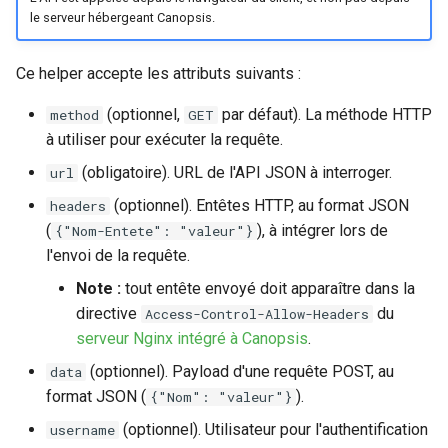
le serveur hébergeant Canopsis.
Ce helper accepte les attributs suivants :
(optionnel,
par défaut). La méthode HTTP
method
GET
à utiliser pour exécuter la requête.
(obligatoire). URL de l'API JSON à interroger.
url
(optionnel). Entêtes HTTP, au format JSON
headers
(
), à intégrer lors de
{"Nom-Entete": "valeur"}
l'envoi de la requête.
Note :
tout entête envoyé doit apparaître dans la
directive
du
Access-Control-Allow-Headers
serveur Nginx intégré à Canopsis
.
(optionnel). Payload d'une requête POST, au
data
format JSON (
).
{"Nom": "valeur"}
(optionnel). Utilisateur pour l'authentification
username