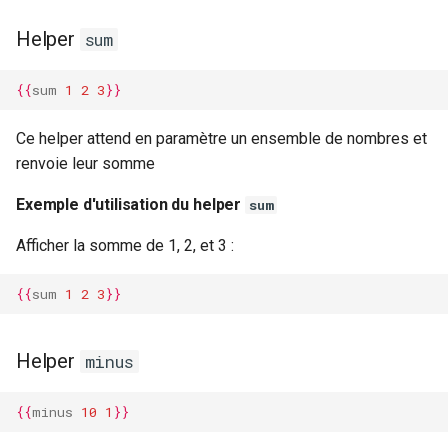
Helper
sum
{{
sum
1
2
3
}}
Ce helper attend en paramètre un ensemble de nombres et
renvoie leur somme
Exemple d'utilisation du helper
sum
Afficher la somme de 1, 2, et 3 :
{{
sum
1
2
3
}}
Helper
minus
{{
minus
10
1
}}