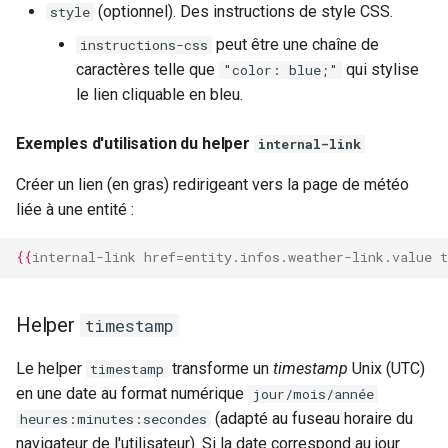
(optionnel). Des instructions de style CSS.
style
peut être une chaîne de
instructions-css
caractères telle que
qui stylise
"color: blue;"
le lien cliquable en bleu.
Exemples d'utilisation du helper
internal-link
Créer un lien (en gras) redirigeant vers la page de météo
liée à une entité :
{{
internal-link
href
=
entity.infos.weather-link.value
t
Helper
timestamp
Le helper
transforme un
timestamp
Unix (UTC)
timestamp
en une date au format numérique
jour/mois/année
(adapté au fuseau horaire du
heures:minutes:secondes
navigateur de l'utilisateur). Si la date correspond au jour