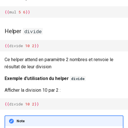
{{
mul
5
6
}}
Helper
divide
{{
divide
10
2
}}
Ce helper attend en paramètre 2 nombres et renvoie le
résultat de leur division
Exemple d'utilisation du helper
divide
Afficher la division 10 par 2 :
{{
divide
10
2
}}
Note