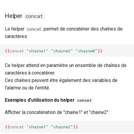
Helper
concat
Le helper
permet de concaténer des chaînes de
concat
caractères.
{{
concat
"chaine1"
"chaine2"
"chaineN"
}}
Ce helper attend en paramètre un ensemble de chaînes de
caractères à concaténer.
Ces chaînes peuvent être également des variables de
l'alarme ou de l'entité.
Exemples d'utilisation du helper
concat
Afficher la concaténation de "chaine1" et "chaine2" :
{{
concat
"chaine1"
"chaine2"
}}