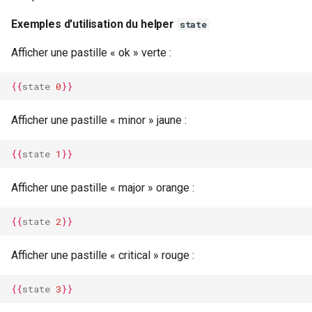
Exemples d'utilisation du helper
state
Afficher une pastille « ok » verte :
{{
state
0
}}
Afficher une pastille « minor » jaune :
{{
state
1
}}
Afficher une pastille « major » orange :
{{
state
2
}}
Afficher une pastille « critical » rouge :
{{
state
3
}}