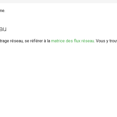
me.
eau
ltrage réseau, se référer à la
matrice des flux réseau
. Vous y trou