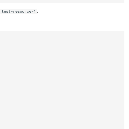
t
.
test-resource-1