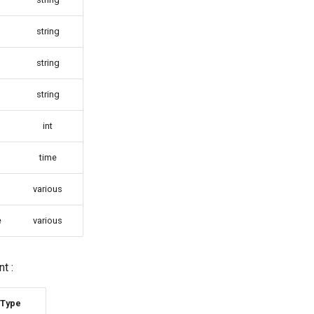
string
string
string
int
time
various
e
various
t :
Type