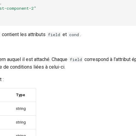
,
st-component-2"
contient les attributs
et
.
field
cond
rn auquel il est attaché. Chaque
correspond à l'attribut é
field
 de conditions liées à celui-ci.
 :
Type
string
string
string