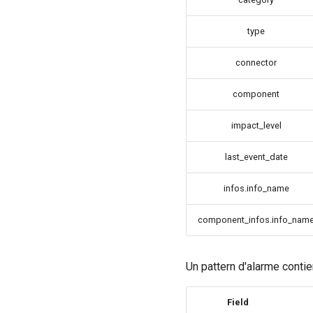
type
connector
component
impact_level
last_event_date
infos.info_name
component_infos.info_nam
Un pattern d'alarme contien
Field