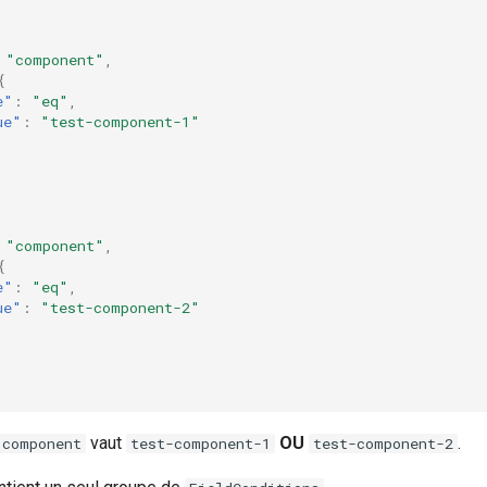
"component"
,
{
e"
:
"eq"
,
ue"
:
"test-component-1"
"component"
,
{
e"
:
"eq"
,
ue"
:
"test-component-2"
vaut
OU
.
component
test-component-1
test-component-2