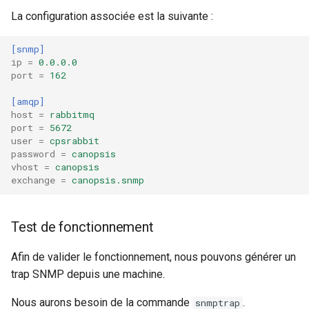
La configuration associée est la suivante :
[snmp]
ip
=
0.0.0.0
port
=
162
[amqp]
host
=
rabbitmq
port
=
5672
user
=
cpsrabbit
password
=
canopsis
vhost
=
canopsis
exchange
=
canopsis.snmp
Test de fonctionnement
Afin de valider le fonctionnement, nous pouvons générer un
trap SNMP depuis une machine.
Nous aurons besoin de la commande
.
snmptrap