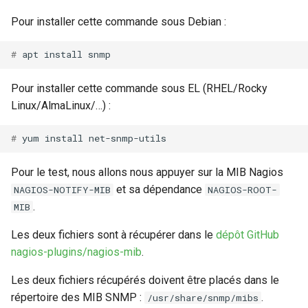
Pour installer cette commande sous Debian :
# 
apt
install
Pour installer cette commande sous EL (RHEL/Rocky
Linux/AlmaLinux/…) :
# 
yum
install
Pour le test, nous allons nous appuyer sur la MIB Nagios
et sa dépendance
NAGIOS-NOTIFY-MIB
NAGIOS-ROOT-
.
MIB
Les deux fichiers sont à récupérer dans le
dépôt GitHub
nagios-plugins/nagios-mib
.
Les deux fichiers récupérés doivent être placés dans le
répertoire des MIB SNMP :
.
/usr/share/snmp/mibs