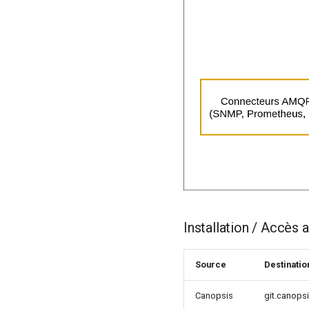
Installation / Accès a
Source
Destinatio
Canopsis
git.canops