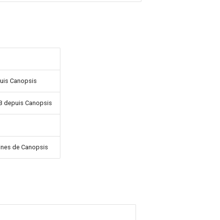
puis Canopsis
B depuis Canopsis
gines de Canopsis