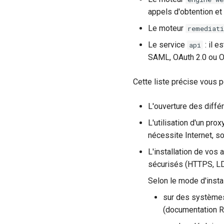
appels d'obtention et
Le moteur
remediati
Le service
: il e
api
SAML, OAuth 2.0 ou O
Cette liste précise vous pe
L'ouverture des différ
L'utilisation d'un pr
nécessite Internet, so
L'installation de vos
sécurisés (HTTPS, L
Selon le mode d'install
sur des systèmes 
(documentation R