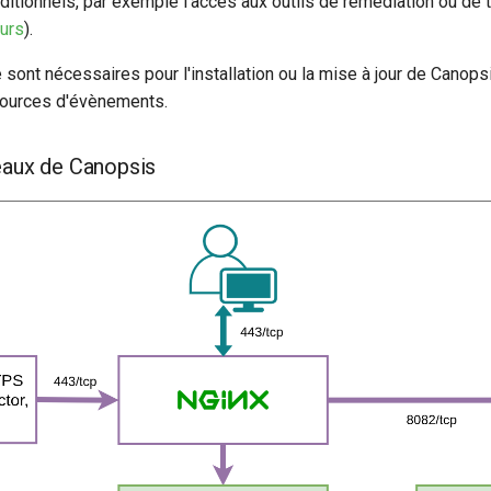
tionnels, par exemple l'accès aux outils de remédiation ou de ti
eurs
).
te sont nécessaires pour l'installation ou la mise à jour de Canop
 sources d'évènements.
eaux de Canopsis