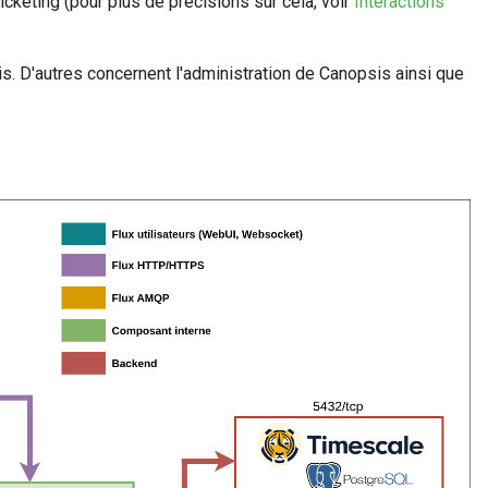
cketing (pour plus de précisions sur cela, voir
Interactions
sis. D'autres concernent l'administration de Canopsis ainsi que