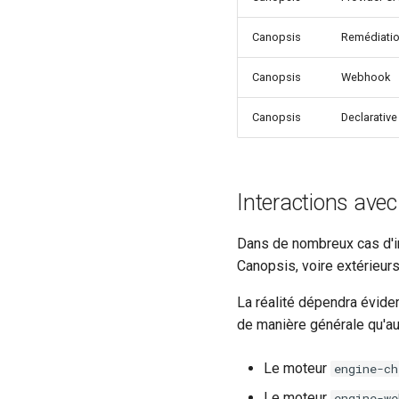
Canopsis
Remédiati
Canopsis
Webhook
Canopsis
Declarative
Interactions avec
Dans de nombreux cas d'ins
Canopsis, voire extérieurs
La réalité dépendra évide
de manière générale qu'au
Le moteur
engine-ch
Le moteur
engine-we