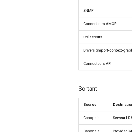
SNMP
Connecteurs AMQP
Utilisateurs
Drivers (import-context-grap
Connecteurs API
Sortant
Source
Destinatio
Canopsis
Serveur LD
Canopsis
Provider 