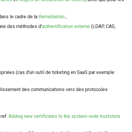
 dans le cadre de la
Remédiation
;
z une des méthodes d'
authentification externe
(LDAP, CAS,
priées (cas d'un outil de ticketing en SaaS par exemple :
établissement des communications vers des protocoles
 ref.
Adding new certificates to the system-wide truststore