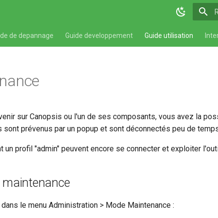
T
ide de depannage
Guide developpement
Guide utilisation
Inte
nance
venir sur Canopsis ou l'un de ses composants, vous avez la pos
és sont prévenus par un popup et sont déconnectés peu de temps
t un profil "admin" peuvent encore se connecter et exploiter l'outi
 maintenance
 dans le menu Administration > Mode Maintenance :