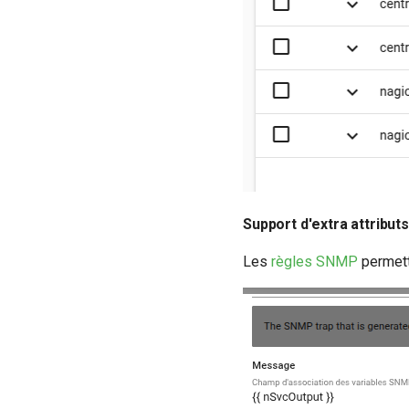
Support d'extra attribut
Les
règles SNMP
permette