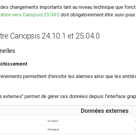
des changements importants tant au niveau technique que foncti
ation vers Canopsis 25.04.0
doit obligatoirement être suivi pour 
e Canopsis 24.10.1 et 25.04.0
nelles
ichissement
événements permettent d'enrichir les alarmes ainsi que les entit
s externes" permet de gérer ces données depuis l'interface grap