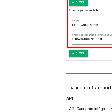
Changements import
API
L'API Canopsis intègre d