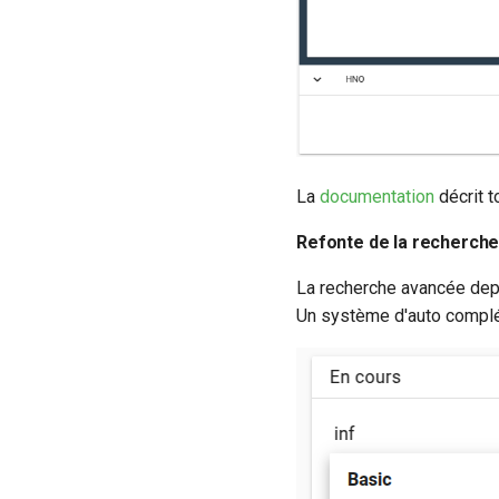
La
documentation
décrit t
Refonte de la recherche
La recherche avancée depu
Un système d'auto complét