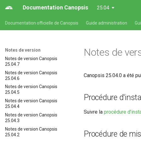
Documentation Canopsis
25.04
Documentation officielle de Canopsis
Guide administration
Gu
Notes de ver
Notes de version
Notes de version Canopsis
25.04.7
Notes de version Canopsis
Canopsis 25.04.0 a été pub
25.04.6
Notes de version Canopsis
25.04.5
Procédure d'insta
Notes de version Canopsis
25.04.4
Suivre la
procédure d'inst
Notes de version Canopsis
25.04.3
Notes de version Canopsis
Procédure de mis
25.04.2