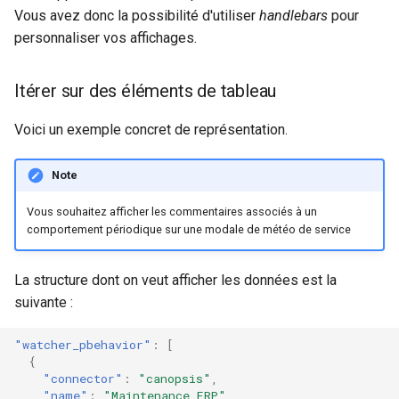
Vous avez donc la possibilité d'utiliser
handlebars
pour
personnaliser vos affichages.
Itérer sur des éléments de tableau
Voici un exemple concret de représentation.
Note
Vous souhaitez afficher les commentaires associés à un
comportement périodique sur une modale de météo de service
La structure dont on veut afficher les données est la
suivante :
"watcher_pbehavior"
:
[
{
"connector"
:
"canopsis"
,
"name"
:
"Maintenance ERP"
,