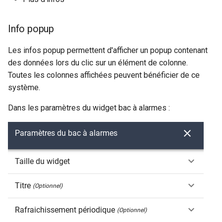
r
Gestion fixtures
Utilisateurs
Info popup
c
Les infos popup permettent d'afficher un popup contenant
h
des données lors du clic sur un élément de colonne.
e
Toutes les colonnes affichées peuvent bénéficier de ce
système.
Dans les paramètres du widget bac à alarmes :