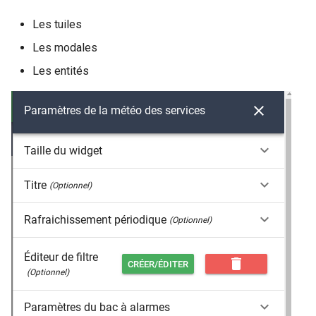
Les tuiles
Les modales
Les entités