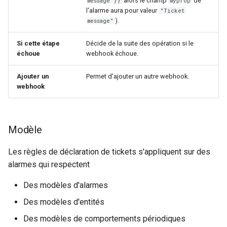
alors le champ
de
message"}}
myprop
l'alarme aura pour valeur
"Ticket
).
message"
Si cette étape
Décide de la suite des opération si le
échoue
webhook échoue.
Ajouter un
Permet d'ajouter un autre webhook.
webhook
Modèle
Les règles de déclaration de tickets s'appliquent sur des
alarmes qui respectent
Des modèles d'alarmes
Des modèles d'entités
Des modèles de comportements périodiques