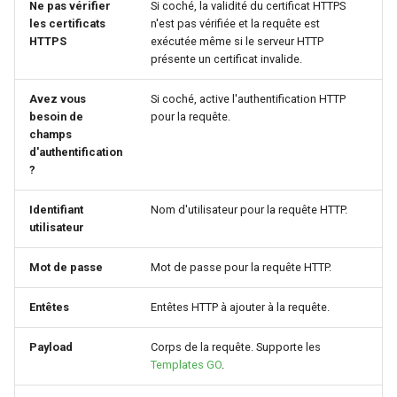
Ne pas vérifier
Si coché, la validité du certificat HTTPS
les certificats
n'est pas vérifiée et la requête est
HTTPS
exécutée même si le serveur HTTP
présente un certificat invalide.
Avez vous
Si coché, active l'authentification HTTP
besoin de
pour la requête.
champs
d'authentification
?
Identifiant
Nom d'utilisateur pour la requête HTTP.
utilisateur
Mot de passe
Mot de passe pour la requête HTTP.
Entêtes
Entêtes HTTP à ajouter à la requête.
Payload
Corps de la requête. Supporte les
Templates GO
.