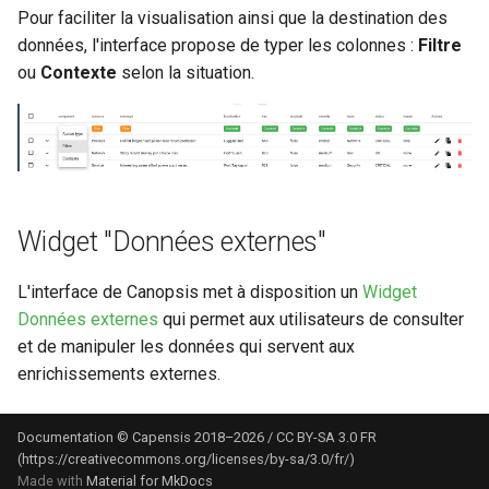
Pour faciliter la visualisation ainsi que la destination des
données, l'interface propose de typer les colonnes :
Filtre
ou
Contexte
selon la situation.
Widget "Données externes"
L'interface de Canopsis met à disposition un
Widget
Données externes
qui permet aux utilisateurs de consulter
et de manipuler les données qui servent aux
enrichissements externes.
Documentation © Capensis 2018–2026 / CC BY-SA 3.0 FR
(https://creativecommons.org/licenses/by-sa/3.0/fr/)
Made with
Material for MkDocs