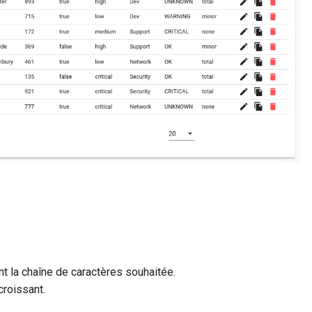
t la chaîne de caractères souhaitée.
croissant.