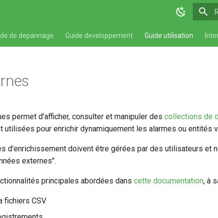
T
ide de depannage
Guide developpement
Guide utilisation
Inte
rnes
s permet d'afficher, consulter et manipuler des
collections de
utilisées pour enrichir dynamiquement les alarmes ou entités 
s d'enrichissement doivent être gérées par des utilisateurs et 
nnées externes".
ctionnalités principales abordées dans
cette documentation
, à s
a fichiers CSV
egistrements