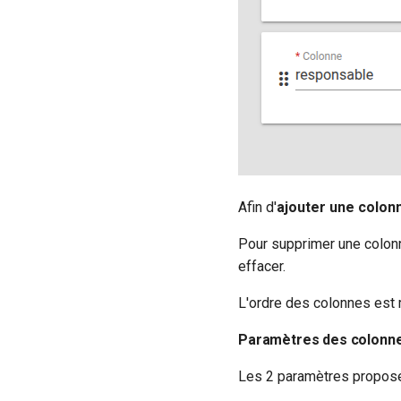
Afin d'
ajouter une colon
Pour supprimer une colonn
effacer.
L'ordre des colonnes est m
Paramètres des colonn
Les 2 paramètres proposés