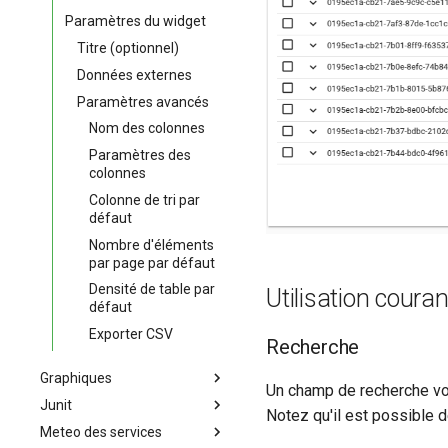
Paramètres du widget
Titre (optionnel)
Données externes
Paramètres avancés
Nom des colonnes
Paramètres des
colonnes
Colonne de tri par
défaut
Nombre d'éléments
par page par défaut
Densité de table par
Utilisation couran
défaut
Exporter CSV
Recherche
Graphiques
Un champ de recherche vou
Junit
Widgets graphiques
Notez qu'il est possible d
Meteo des services
Scénarios JUnit