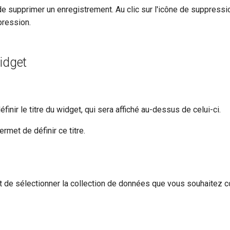
e supprimer un enregistrement. Au clic sur l'icône de suppress
pression.
idget
inir le titre du widget, qui sera affiché au-dessus de celui-ci.
met de définir ce titre.
de sélectionner la collection de données que vous souhaitez co