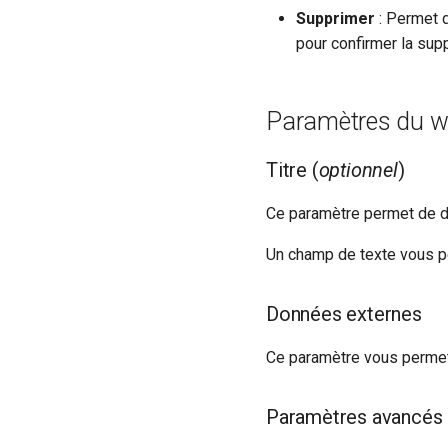
Supprimer
: Permet d
Planification
pour confirmer la sup
Rôles
Utilisateurs
Paramètres du w
Titre (
optionnel
)
Ce paramètre permet de déf
Un champ de texte vous per
Données externes
Ce paramètre vous permet 
Paramètres avancés