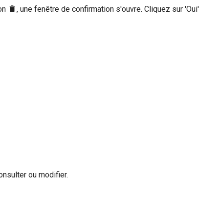
ion
, une fenêtre de confirmation s'ouvre. Cliquez sur 'Oui'
nsulter ou modifier.