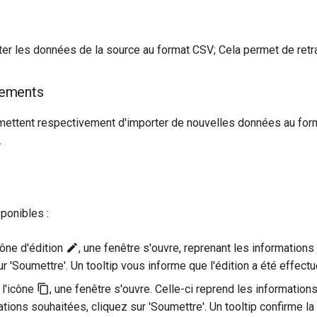
r les données de la source au format CSV; Cela permet de retrava
rements
ettent respectivement d'importer de nouvelles données au form
.
ponibles :
icône d'édition
, une fenêtre s'ouvre, reprenant les informations
r 'Soumettre'. Un tooltip vous informe que l'édition a été effec
r l'icône
, une fenêtre s'ouvre. Celle-ci reprend les informatio
ations souhaitées, cliquez sur 'Soumettre'. Un tooltip confirme la 