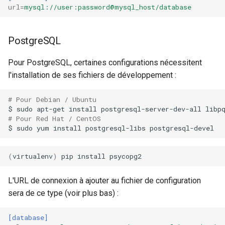
url
=
mysql://user:password@mysql_host/database
PostgreSQL
Pour PostgreSQL, certaines configurations nécessitent
l'installation de ses fichiers de développement :
# Pour Debian / Ubuntu
$
sudo
apt-get
install
postgresql-server-dev-all
# Pour Red Hat / CentOS
$
sudo
yum
install
postgresql-libs
(
virtualenv
)
pip
install
L'URL de connexion à ajouter au fichier de configuration
sera de ce type (voir plus bas) :
[database]