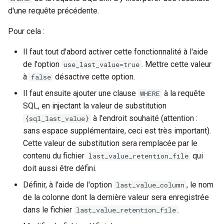
d'une requête précédente.
Pour cela :
Il faut tout d'abord activer cette fonctionnalité à l'aide
de l'option
. Mettre cette valeur
use_last_value=true
à
désactive cette option.
false
Il faut ensuite ajouter une clause
à la requête
WHERE
SQL, en injectant la valeur de substitution
à l'endroit souhaité (attention :
{sql_last_value}
sans espace supplémentaire, ceci est très important).
Cette valeur de substitution sera remplacée par le
contenu du fichier
qui
last_value_retention_file
doit aussi être défini.
Définir, à l'aide de l'option
, le nom
last_value_column
de la colonne dont la dernière valeur sera enregistrée
dans le fichier
.
last_value_retention_file