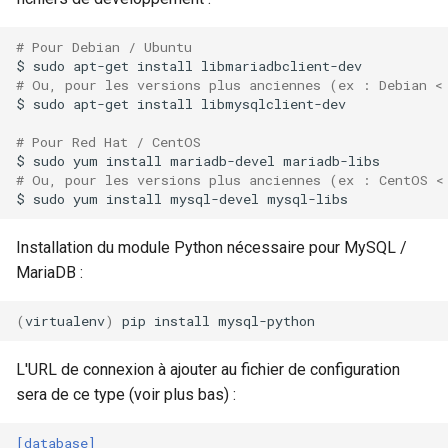
# Pour Debian / Ubuntu
$
sudo
apt-get
install
# Ou, pour les versions plus anciennes (ex : Debian <
$
sudo
apt-get
install
libmysqlclient-dev

# Pour Red Hat / CentOS
$
sudo
yum
install
mariadb-devel
# Ou, pour les versions plus anciennes (ex : CentOS <
$
sudo
yum
install
mysql-devel
Installation du module Python nécessaire pour MySQL /
MariaDB :
(
virtualenv
)
pip
install
L'URL de connexion à ajouter au fichier de configuration
sera de ce type (voir plus bas) :
[database]