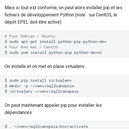
Mais si tout est conforme, on peut alors installer pip et les
fichiers de développement Python (note : sur CentOS, le
dépôt EPEL doit être activé) :
# Pour Debian / Ubuntu
$
sudo
apt-get
install
python-pip
# Pour Red Hat / CentOS
$
sudo
yum
install
python-pip
On installe et on met en place virtualenv :
$
sudo
pip
install
virtualenv

$
mkdir
-p
~/venv/sql2canopsis

$
virtualenv
On peut maintenant appeler pip pour installer les
dépendances :
$
.