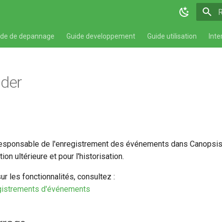
T
ide de depannage
Guide developpement
Guide utilisation
Inte
rder
esponsable de l'enregistrement des événements dans Canopsis. I
ion ultérieure et pour l'historisation.
ur les fonctionnalités, consultez :
gistrements d'événements